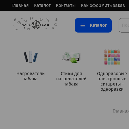
Главная
Каталог
Контакты
Как оформить заказ
Каталог
Нагреватели
Стики для
Одноразовые
табака
нагревателей
электронные
табака
сигареты -
одноразки
Главна