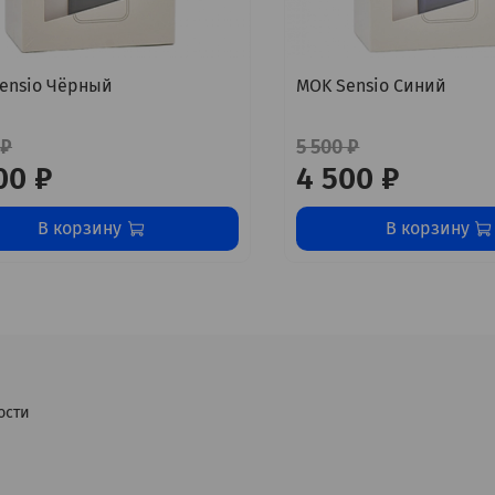
ensio Чёрный
MOK Sensio Синий
 ₽
5 500 ₽
00 ₽
4 500 ₽
В корзину
В корзину
ости