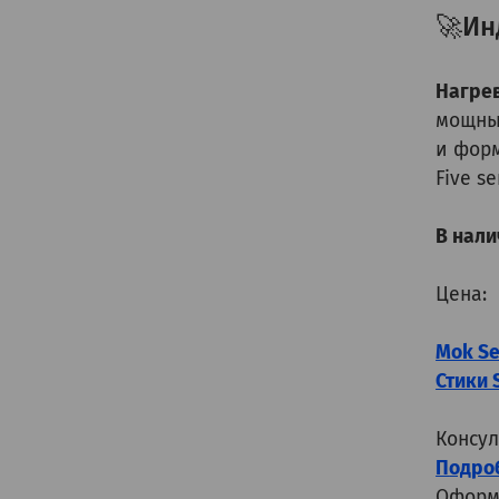
🚀Ин
Нагрев
мощным
и форм
Five s
В нали
Цена:
Mok Se
Стики 
Консул
П
одроб
Оформ