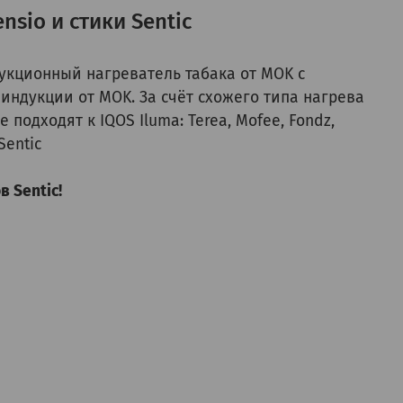
sio и стики Sentic
укционный нагреватель табака от MOK с
индукции от MOK. За счёт схожего типа нагрева
подходят к IQOS Iluma: Terea, Mofee, Fondz,
Sentic
 Sentic!