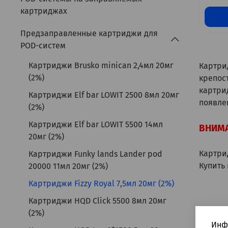
картриджах
Предзаправленные картриджи для
POD-систем
Картриджи Brusko minican 2,4мл 20мг
Картрид
(2%)
крепост
картри
Картриджи Elf bar LOWIT 2500 8мл 20мг
появле
(2%)
Картриджи Elf bar LOWIT 5500 14мл
ВНИМА
20мг (2%)
Картри
Картриджи Funky lands Lander pod
Купить
20000 11мл 20мг (2%)
Картриджи Fizzy Royal 7,5мл 20мг (2%)
Картриджи HQD Click 5500 8мл 20мг
(2%)
Инф