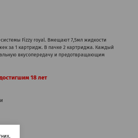
D-системы Fizzy royal. Вмещают 7,5мл жидкости
жек за 1 картридж. В пачке 2 картриджа. Каждый
еальную вкусопередачу и предотвращающим
достигшим 18 лет
ии
них.