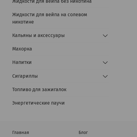
Жидкости для вейпа без никотина
Жидкости для вейпа на солевом
никотине
Кальяны и аксессуары
Махорка
Напитки
Сигариллы
Топливо для зажигалок
Энергетические паучи
Главная
Блог