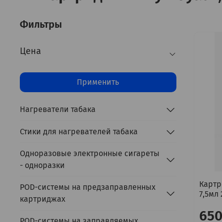
Фильтры
Цена
Применить
Нагреватели табака
Стики для нагревателей табака
Одноразовые электронные сигареты
- одноразки
Картр
POD-системы на предзаправленных
7,5мл 
картриджах
650
POD-системы на заправляемых