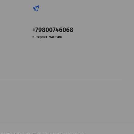
+79800746068
интернет-магазин