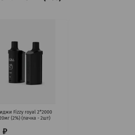
иджи Fizzy royal 2*2000
20мг (2%) (пачка - 2шт)
 ₽