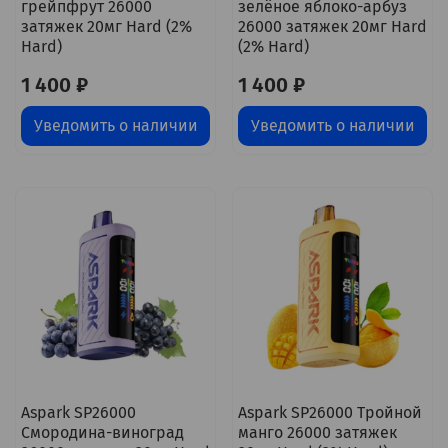
грейпфрут 26000
зелёное яблоко-арбуз
затяжек 20мг Hard (2%
26000 затяжек 20мг Hard
Hard)
(2% Hard)
1 400 ₽
1 400 ₽
Уведомить о наличии
Уведомить о наличии
Aspark SP26000
Aspark SP26000 Тройной
Смородина-виноград
манго 26000 затяжек