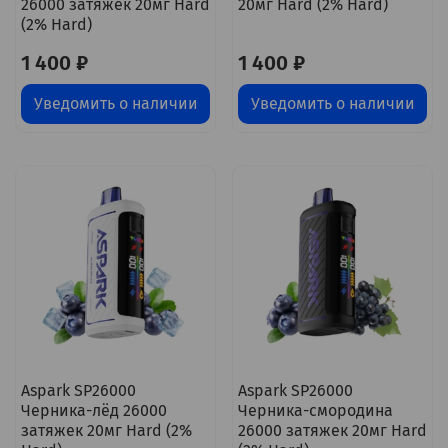
26000 затяжек 20мг Hard
20мг Hard (2% Hard)
(2% Hard)
1 400 ₽
1 400 ₽
Уведомить о наличии
Уведомить о наличии
Aspark SP26000
Aspark SP26000
Черника-лёд 26000
Черника-смородина
затяжек 20мг Hard (2%
26000 затяжек 20мг Hard