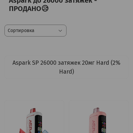
Aspark до 26000 затяжек -
ПРОДАНО😥
Aspark SP 26000 затяжек 20мг Hard (2%
Hard)