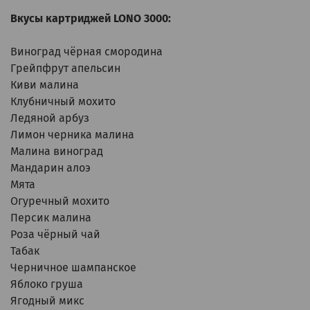
Вкусы картриджей LONO 3000:
Виноград чёрная смородина
Грейпфрут апельсин
Киви малина
Клубничный мохито
Ледяной арбуз
Лимон черника малина
Малина виноград
Мандарин алоэ
Мята
Огуречный мохито
Персик малина
Роза чёрный чай
Табак
Черничное шампанское
Яблоко груша
Ягодный микс