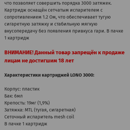
что позволяет совершить порядка 3000 затяжек.
Картридж оснащён сетчатым испарителем с
сопротивлением 1.2 Ом, что обеспечивает тугую
сигаретную затяжку и стабильную мягкую
вкусопередачу без появления привкуса гари. В пачке
1 картридж
ВНИМАНИЕ! Данный товар запрещён к продаже
лицам не достигшим 18 лет
Характеристики картриджей LONO 3000:
Корпус: пластик
Бак: 6мл
Крепость: 19мг (1,9%)
Затяжка: MTL (тугая, сигаретная)
Сеточный испаритель mesh coil
В пачке 1 картридж