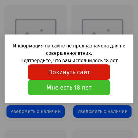
Информация на сайте не предназначена для не
совершеннолетних.
Подтвердите, что вам исполнилось 18 лет
Покинуть сайт
Картридж LONO 3000
Картридж LONO 3000
Персик Малина (в пачке
Роза черный чай (в
Мне есть 18 лет
1шт) 6мл 20мг (2%)
пачке 1шт) 6мл 20мг (2%)
550 ₽
550 ₽
Уведомить о наличии
Уведомить о наличии