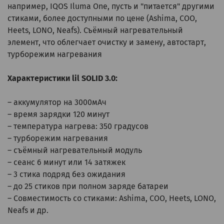
например, IQOS Iluma One, пусть и "питается" другими
стиками, более доступными по цене (Ashima, COO,
Heets, LONO, Neafs). Съёмный нагревательный
элемент, что облегчает очистку и замену, автостарт,
турборежим нагревания
Характеристики lil SOLID 3.0:
– аккумулятор на 3000мАч
– время зарядки 120 минут
– температура нагрева: 350 градусов
– турборежим нагревания
– съёмный нагревательный модуль
– сеанс 6 минут или 14 затяжек
– 3 стика подряд без ожидания
– до 25 стиков при полном заряде батареи
– Совместимость со стиками: Ashima, COO, Heets, LONO,
Neafs и др.