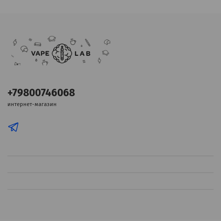
+79800746068
интернет-магазин