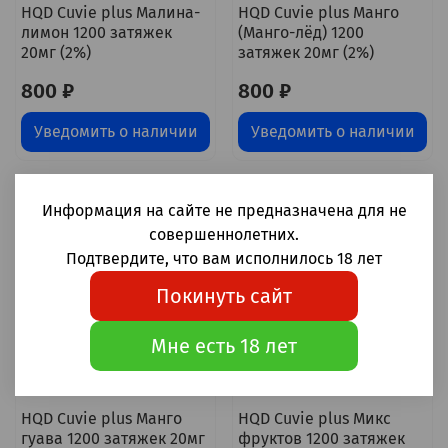
HQD Cuvie plus Малина-
HQD Cuvie plus Манго
лимон 1200 затяжек
(Манго-лёд) 1200
20мг (2%)
затяжек 20мг (2%)
800 ₽
800 ₽
Уведомить о наличии
Уведомить о наличии
Информация на сайте не предназначена для не
совершеннолетних.
Подтвердите, что вам исполнилось 18 лет
Покинуть сайт
Мне есть 18 лет
HQD Cuvie plus Манго
HQD Cuvie plus Микс
гуава 1200 затяжек 20мг
фруктов 1200 затяжек