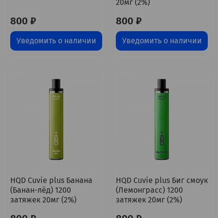
20мг (2%)
800 ₽
800 ₽
Уведомить о наличии
Уведомить о наличии
HQD Cuvie plus Банана
HQD Cuvie plus Биг смоук
(Банан-лёд) 1200
(Лемонграсс) 1200
затяжек 20мг (2%)
затяжек 20мг (2%)