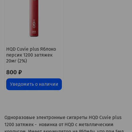
HQD Cuvie plus Яблоко
персик 1200 затяжек
20мг (2%)
800 ₽
Уведомить о наличии
Одноразовые электронные сигареты HQD Cuvie plus
1200 затяжек - новинка от HQD с металлическим
корпусом. Имеет аккумулятор на 950мАч, что при 5мл