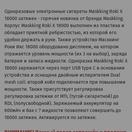
Одноразовые электронные сигареты Maskking Roki X
18000 затяжек - горячая новинка от бренда Maskking.
Корпус Maskking Roki X 18000 выполнен из пластика и
обладает приятной ребристостью, из которой его
удобно держать в руке. Также устройство Масккинг
Роки Икс 18000 оборудовано дисплеем, на котором
отражается уровень мощности (их 3 на выбор), заряда
батареи и запаса жидкости. Одноразка Maskking Roki X
18000 заряжается через порт USB type C в основании
устройства и оснащена двойным испарителем Dual
mesh coil: второй койл подключается при повышении
мощности. Также присутствует регулировка
регулировка затяжки от MTL (тугой-сигаретной) до
RDL (полусвободной). Заряжаемый аккумулятор на
600мАч и бак c ? жидкости позволяют совершить до
18000 затяжек. Активируется по затяжке.