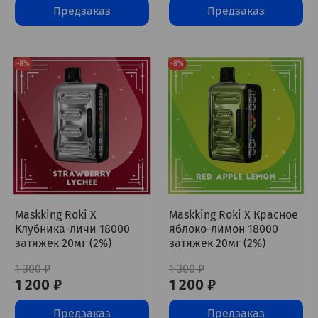
Предзаказ
Предзаказ
-8%
-8%
Maskking Roki X
Maskking Roki X Красное
Клубника-личи 18000
яблоко-лимон 18000
затяжек 20мг (2%)
затяжек 20мг (2%)
1 300 ₽
1 300 ₽
1 200 ₽
1 200 ₽
Предзаказ
Предзаказ