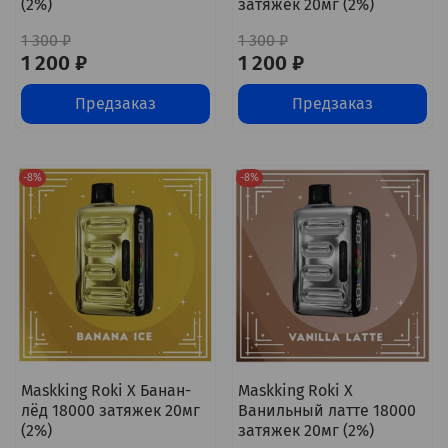
(2%)
затяжек 20мг (2%)
1 300 ₽
1 300 ₽
1 200 ₽
1 200 ₽
Предзаказ
Предзаказ
-8%
-8%
Maskking Roki X Банан-
Maskking Roki X
лёд 18000 затяжек 20мг
Ванильный латте 18000
(2%)
затяжек 20мг (2%)