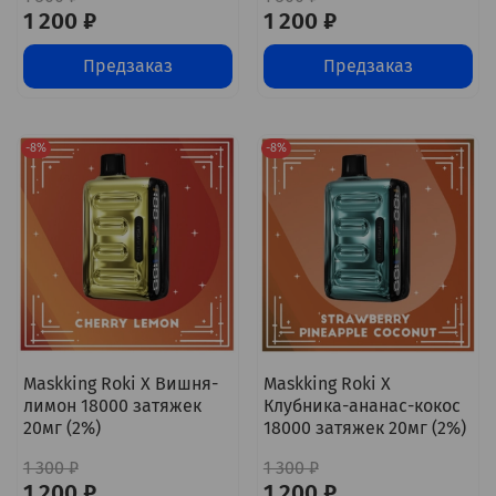
1 200 ₽
1 200 ₽
Предзаказ
Предзаказ
-8%
-8%
Maskking Roki X Вишня-
Maskking Roki X
лимон 18000 затяжек
Клубника-ананас-кокос
20мг (2%)
18000 затяжек 20мг (2%)
1 300 ₽
1 300 ₽
1 200 ₽
1 200 ₽