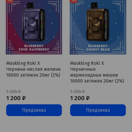
-8%
-8%
Maskking Roki X
Maskking Roki X
Черника-кислая малина
Черничные
18000 затяжек 20мг (2%)
мармеладные мишки
18000 затяжек 20мг (2%)
1 300 ₽
1 300 ₽
1 200 ₽
1 200 ₽
Предзаказ
Предзаказ