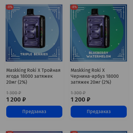
-8%
-8%
Maskking Roki X Тройная
Maskking Roki X
ягода 18000 затяжек
Черника-арбуз 18000
20мг (2%)
затяжек 20мг (2%)
1 300 ₽
1 300 ₽
1 200 ₽
1 200 ₽
Предзаказ
Предзаказ