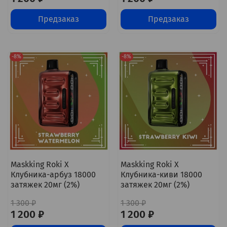
Предзаказ
Предзаказ
-8%
-8%
Maskking Roki X
Maskking Roki X
Клубника-арбуз 18000
Клубника-киви 18000
затяжек 20мг (2%)
затяжек 20мг (2%)
1 300 ₽
1 300 ₽
1 200 ₽
1 200 ₽