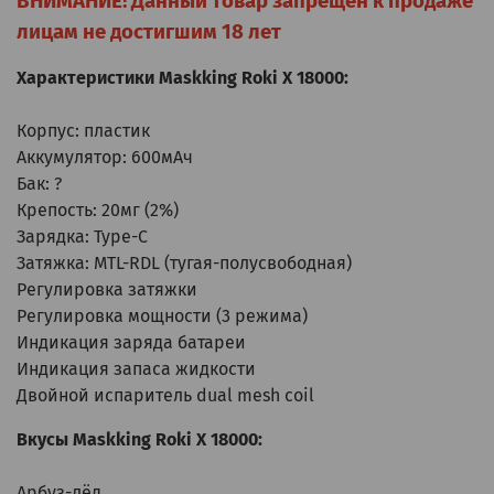
ВНИМАНИЕ! Данный товар запрещён к продаже
лицам не достигшим 18 лет
Характеристики
Maskking Roki X 18000
:
Корпус: пластик
Аккумулятор: 600мАч
Бак: ?
Крепость: 20мг (2%)
Зарядка: Type-C
Затяжка: MTL-RDL (тугая-полусвободная)
Регулировка затяжки
Регулировка мощности (3 режима)
Индикация заряда батареи
Индикация запаса жидкости
Двойной испаритель dual mesh coil
Вкусы
Maskking Roki X 18000
:
Арбуз-лёд