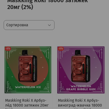
Maskking Roki 18000 затяжек
20мг (2%)
-8%
-8%
Maskking Roki X Арбуз-
Maskking Roki X Арбуз-
лёд 18000 затяжек 20мг
виноград-жвачка 18000