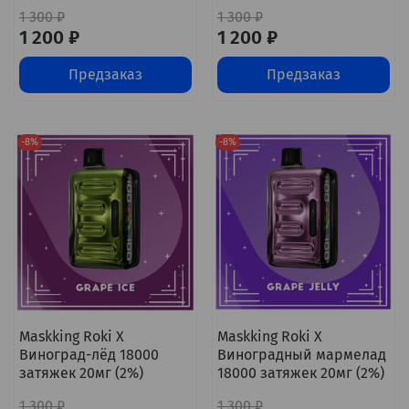
1 300 ₽
1 300 ₽
1 200 ₽
1 200 ₽
Предзаказ
Предзаказ
-8%
-8%
Maskking Roki X
Maskking Roki X
Виноград-лёд 18000
Виноградный мармелад
затяжек 20мг (2%)
18000 затяжек 20мг (2%)
1 300 ₽
1 300 ₽