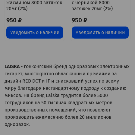
жасмином 8000 затяжек
с черникой 8000
20мг (2%)
затяжек 20мг (2%)
950 ₽
950 ₽
Уведомить о наличии
Уведомить о наличии
LAISKA
- гонконгский бренд одноразовых электронных
сигарет, многократно обласканный премиями за
дизайн RED DOT и IF и снискавший успех по всему
миру благодаря нестандартному подходу к созданию
миксов. На бренд Laiska трудится более 5000
сотрудников на 50 тысячах квадратных метров
производственных помещений, что позволяет
производить ежемесячно более 20 миллионов
одноразок.