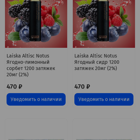
Laiska Altisc Notus
Laiska Altisc Notus
Ягодно-лимонный
Ягодный сидр 1200
сорбет 1200 затяжек
затяжек 20мг (2%)
20мг (2%)
470 ₽
470 ₽
Уведомить о наличии
Уведомить о наличии