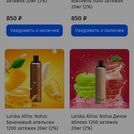
затяжек 20мг (2%)
коктейль 5000 затяжек
20мг (2%)
850 ₽
850 ₽
Уведомить о наличии
Уведомить о наличии
Laiska Altisc Notus
Laiska Altisc Notus Дикое
Банановый апельсин
яблоко 1200 затяжек
1200 затяжек 20мг (2%)
20мг (2%)