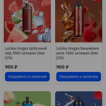
Laiska Gragas Арбузный
Laiska Gragas Вишнёвая
лёд 7000 затяжек 20мг
кола 7000 затяжек 20мг
(2%)
(2%)
900 ₽
900 ₽
Уведомить о наличии
Уведомить о наличии