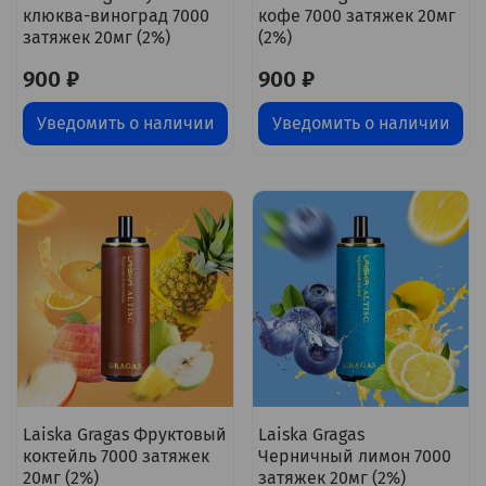
клюква-виноград 7000
кофе 7000 затяжек 20мг
затяжек 20мг (2%)
(2%)
900 ₽
900 ₽
Уведомить о наличии
Уведомить о наличии
Laiska Gragas Фруктовый
Laiska Gragas
коктейль 7000 затяжек
Черничный лимон 7000
20мг (2%)
затяжек 20мг (2%)