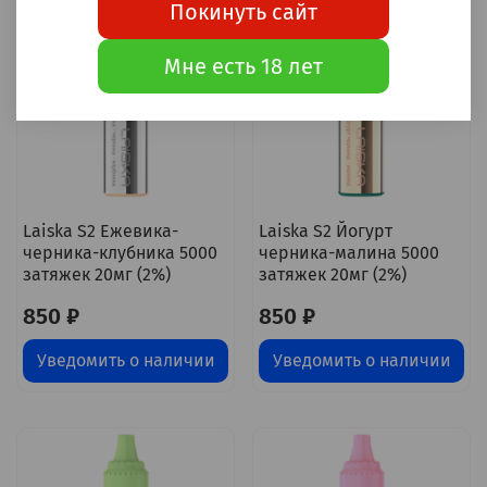
Покинуть сайт
Мне есть 18 лет
Laiska S2 Ежевика-
Laiska S2 Йогурт
черника-клубника 5000
черника-малина 5000
затяжек 20мг (2%)
затяжек 20мг (2%)
850 ₽
850 ₽
Уведомить о наличии
Уведомить о наличии