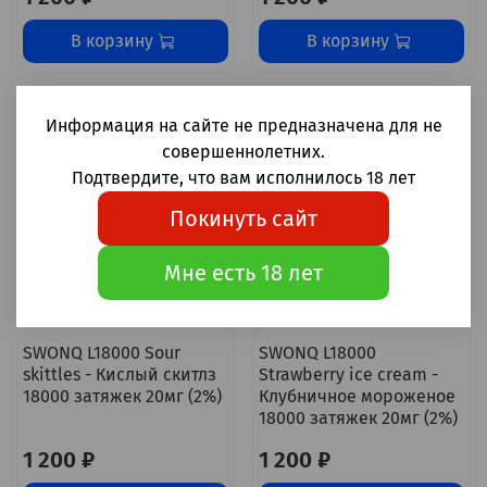
В корзину
В корзину
Информация на сайте не предназначена для не
совершеннолетних.
Подтвердите, что вам исполнилось 18 лет
Покинуть сайт
Мне есть 18 лет
SWONQ L18000 Sour
SWONQ L18000
skittles - Кислый скитлз
Strawberry ice cream -
18000 затяжек 20мг (2%)
Клубничное мороженое
18000 затяжек 20мг (2%)
1 200 ₽
1 200 ₽