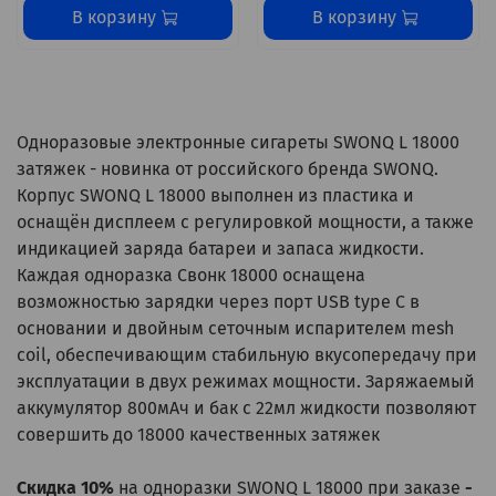
В корзину
В корзину
Одноразовые электронные сигареты SWONQ L 18000
затяжек - новинка от российского бренда SWONQ.
Корпус SWONQ L 18000 выполнен из пластика и
оснащён дисплеем с регулировкой мощности, а также
индикацией заряда батареи и запаса жидкости.
Каждая одноразка Свонк 18000 оснащена
возможностью зарядки через порт USB type C в
основании и двойным сеточным испарителем mesh
coil, обеспечивающим стабильную вкусопередачу при
эксплуатации в двух режимах мощности. Заряжаемый
аккумулятор 800мАч и бак c 22мл жидкости позволяют
совершить до 18000 качественных затяжек
Скидка 10%
на одноразки SWONQ L 18000 при заказе
-