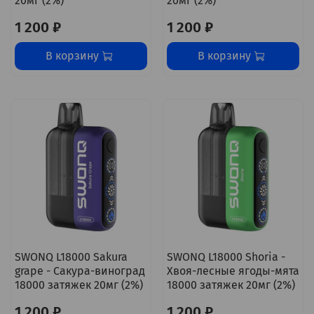
20мг (2%)
20мг (2%)
1 200 ₽
1 200 ₽
В корзину
В корзину
SWONQ L18000 Sakura
SWONQ L18000 Shoria -
grape - Сакура-виноград
Хвоя-лесные ягоды-мята
18000 затяжек 20мг (2%)
18000 затяжек 20мг (2%)
1 200 ₽
1 200 ₽