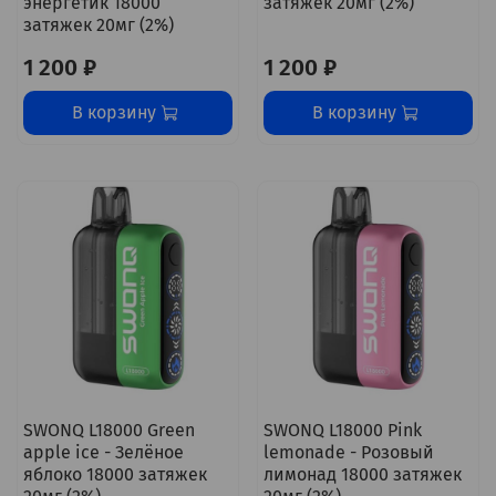
энергетик 18000
затяжек 20мг (2%)
затяжек 20мг (2%)
1 200 ₽
1 200 ₽
В корзину
В корзину
SWONQ L18000 Green
SWONQ L18000 Pink
apple ice - Зелёное
lemonade - Розовый
яблоко 18000 затяжек
лимонад 18000 затяжек