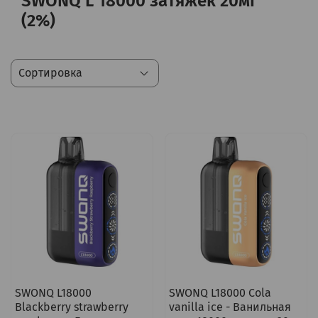
SWONQ L 18000 затяжек 20мг
(2%)
SWONQ L18000
SWONQ L18000 Cola
Blackberry strawberry
vanilla ice - Ванильная