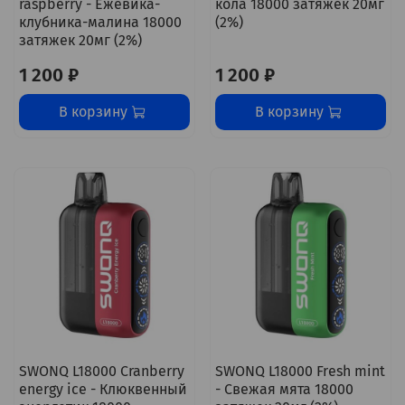
raspberry - Ежевика-
кола 18000 затяжек 20мг
клубника-малина 18000
(2%)
затяжек 20мг (2%)
1 200 ₽
1 200 ₽
В корзину
В корзину
SWONQ L18000 Cranberry
SWONQ L18000 Fresh mint
energy ice - Клюквенный
- Свежая мята 18000