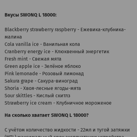
Вкусы SWONQ L 18000:
Blackberry strawberry raspberry - Ежевика-клубника-
малина
Cola vanilla ice - Ванильная кола
Cranberry energy ice - Клюквенный энергетик
Fresh mint - Свежая мята
Green apple ice - Зелёное яблоко
Pink lemonade - Розовый лимонад
Sakura grape - Сакура-виноград
Shoria - Хвоя-лесные ягоды-мята
Sour skittles - Кислый скитлз
Strawberry ice cream - Клубничное мороженое
На сколько хватает SWONQ L 18000?
С учётом количество жидкости - 22мл и тугой затяжки