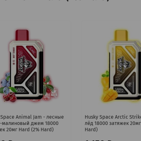
 Space Animal Jam - лесные
Husky Space Arctic Strik
-малиновый джем 18000
лёд 18000 затяжек 20мг
ек 20мг Hard (2% Hard)
Hard)