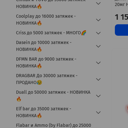
20мг 
НОВИНКА🔥
1 1
Coolplay до 16000 затяжек -
НОВИНКА🔥
Criss до 5000 затяжек - МНОГО🌈
Dasein до 10000 затяжек -
НОВИНКА🔥
DFMN BAR до 9000 затяжек -
НОВИНКА🔥
DRAGBAR До 30000 затяжек -
ПРОДАНО😥
Duall до 50000 затяжек - НОВИНКА
🔥
Elf bar до 35000 затяжек -
НОВИНКА🔥
Flabar и Ammo (by Flabar) до 25000