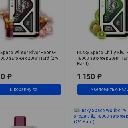
Space Winter River - кола-
Husky Space Chilly Kiwi
8000 затяжек 20мг Hard (2%
18000 затяжек 20мг Har
Hard)
50 ₽
1 150 ₽
В корзину
Уведомить о нал