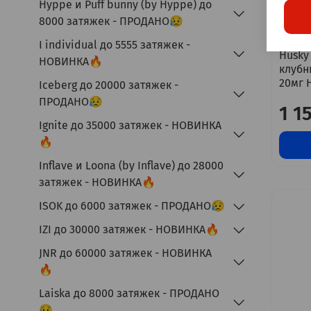
Hyppe и Puff bunny (by Hyppe) до
8000 затяжек - ПРОДАНО😥
I individual до 5555 затяжек -
Husky
НОВИНКА🔥
клубн
20мг 
Iceberg до 20000 затяжек -
ПРОДАНО😥
1 1
Ignite до 35000 затяжек - НОВИНКА
🔥
Inflave и Loona (by Inflave) до 28000
затяжек - НОВИНКА🔥
ISOK до 6000 затяжек - ПРОДАНО😥
IZI до 30000 затяжек - НОВИНКА🔥
JNR до 60000 затяжек - НОВИНКА
🔥
Laiska до 8000 затяжек - ПРОДАНО
😥