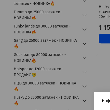
затяжек - НОВИНКА🔥
Husky
жвачк
Fummo до 25000 затяжек -
20мг 
НОВИНКА🔥
1 1
Funky lands до 30000 затяжек -
НОВИНКА🔥
Gang до 25000 затяжек - НОВИНКА
🔥
Geek bar до 80000 затяжек -
НОВИНКА🔥
Hotspot до 12000 затяжек -
ПРОДАНО😥
HQD до 30000 затяжек - НОВИНКА
🔥
Husky до 25000 затяжек - НОВИНКА
Инф
🔥