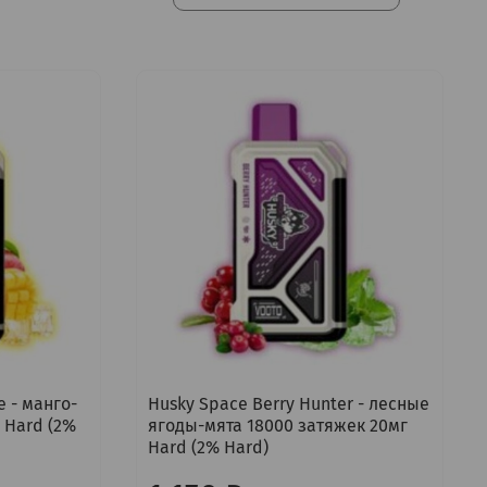
e - манго-
Husky Space Berry Hunter - лесные
 Hard (2%
ягоды-мята 18000 затяжек 20мг
Hard (2% Hard)