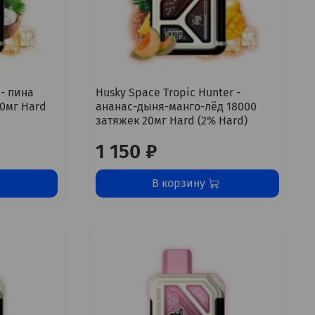
 - пина
Husky Space Tropic Hunter -
20мг Hard
ананас-дыня-манго-лёд 18000
затяжек 20мг Hard (2% Hard)
1 150 ₽
В корзину