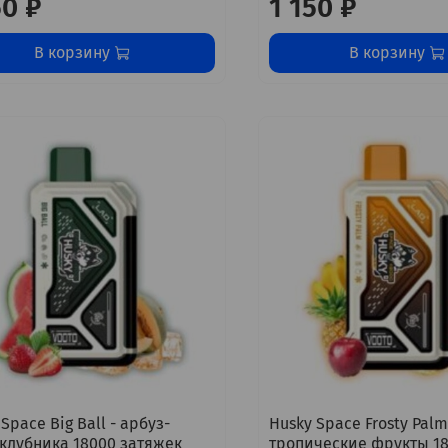
50 ₽
1 150 ₽
В корзину
В корзину
Space Big Ball - арбуз-
Husky Space Frosty Palm
клубника 18000 затяжек
тропические фрукты 1