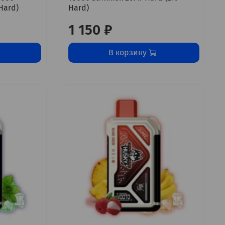
Hard)
Hard)
1 150 ₽
В корзину