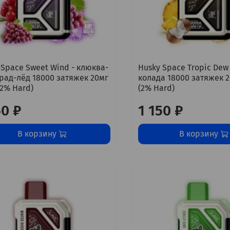
 Space Sweet Wind - клюква-
Husky Space Tropic Dew
рад-лёд 18000 затяжек 20мг
колада 18000 затяжек 
(2% Hard)
(2% Hard)
50 ₽
1 150 ₽
В корзину
В корзину