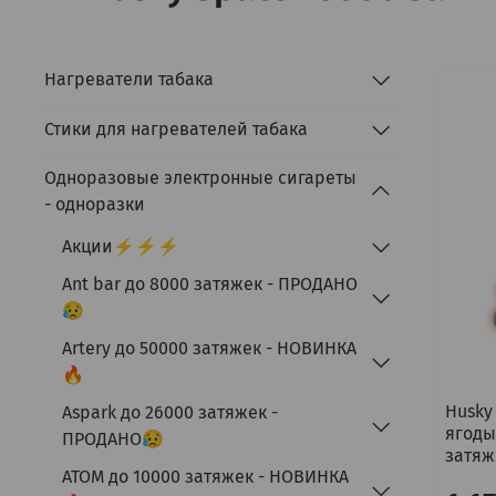
Нагреватели табака
Стики для нагревателей табака
Одноразовые электронные сигареты
- одноразки
Акции⚡⚡⚡
Ant bar до 8000 затяжек - ПРОДАНО
😥
Artery до 50000 затяжек - НОВИНКА
🔥
Husky
Aspark до 26000 затяжек -
ягоды
ПРОДАНО😥
затяж
ATOM до 10000 затяжек - НОВИНКА