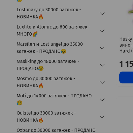
Lost mary до 30000 затяжек -
НОВИНКА🔥
Luxlite и Atomic до 600 затяжек -
МНОГО🌈
Husky
Marsilen и Lost angel до 35000
виног
Hard 
затяжек - ПРОДАНО😥
Maskking до 18000 затяжек -
1 1
ПРОДАНО😥
Mosmo до 30000 затяжек -
НОВИНКА🔥
Moti до 14000 затяжек - ПРОДАНО
😥
Oukitel до 30000 затяжек -
НОВИНКА🔥
Oxbar до 30000 затяжек - ПРОДАНО