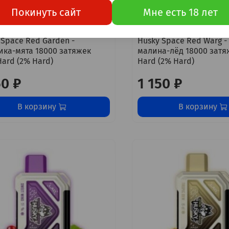
Покинуть сайт
Мне есть 18 лет
 Space Red Garden -
Husky Space Red Warg -
ика-мята 18000 затяжек
малина-лёд 18000 затя
Hard (2% Hard)
Hard (2% Hard)
50 ₽
1 150 ₽
В корзину
В корзину