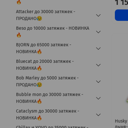
1 1
🔥
Attacker до 30000 затяжек -
ПРОДАНО😥
Beso до 10000 затяжек - НОВИНКА
🔥
BJORN до 65000 затяжек -
НОВИНКА🔥
Bluecat до 20000 затяжек -
НОВИНКА🔥
Bob Marley до 5000 затяжек -
ПРОДАНО😥
Bubble mon до 30000 затяжек -
НОВИНКА🔥
Cataclysm до 30000 затяжек -
НОВИНКА🔥
Husky 
дыня-
Chillax и YOVO до 35000 затяжек -