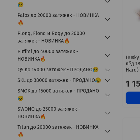
😥
Pafos до 20000 затяжек - НОВИНКА
🔥
Plonq, Flonq и Roqy до 20000
затяжек - НОВИНКА🔥
Puffmi до 40000 затяжек -
Husky 
НОВИНКА🔥
лёд 1
Q5 до 14000 затяжек - ПРОДАНО😥
Hard)
SKL до 38000 затяжек - ПРОДАНО😥
1 1
SMOK до 15000 затяжек - ПРОДАНО
😥
SWONQ до 25000 затяжек -
НОВИНКА🔥
Titan до 20000 затяжек - НОВИНКА
🔥