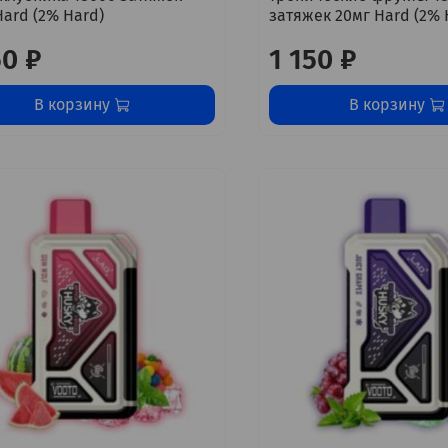
Hard (2% Hard)
затяжек 20мг Hard (2% 
50 ₽
1 150 ₽
В корзину
В корзину