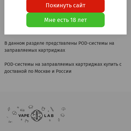
Покинуть сайт
Предзаказ
Мне есть 18 лет
В данном разделе представлены POD-системы на
заправляемых картриджах
POD-системы на заправляемых картриджах
купить с
доставкой по Москве и России