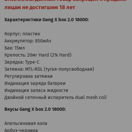
лицам не достигшим 18 лет
Характеристики Gang X box 2.0 18000:
Корпус: пластик
Аккумулятор: 850мАч
Бак: 15мл
Крепость: 20мг Hard (2% Hard)
Зарядка: Type-C
Затяжка: MTL-RDL (тугая-полусвободная)
Регулировка затяжки
Индикация заряда батареи
Индикация запаса жидкости
Двойной сеточный испаритель dual mesh coil
Вкусы Gang X box 2.0 18000:
Апельсиновая кола
Арбуз-черника