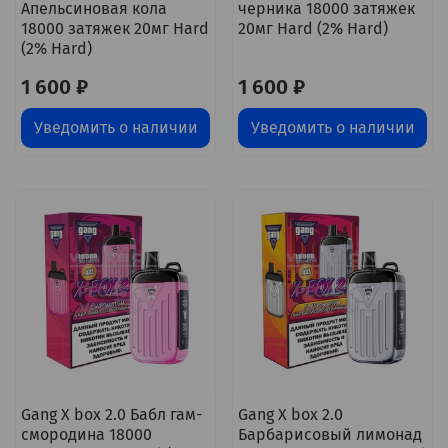
Апельсиновая кола
черника 18000 затяжек
18000 затяжек 20мг Hard
20мг Hard (2% Hard)
(2% Hard)
1 600 ₽
1 600 ₽
Уведомить о наличии
Уведомить о наличии
Gang X box 2.0 Бабл гам-
Gang X box 2.0
смородина 18000
Барбарисовый лимонад