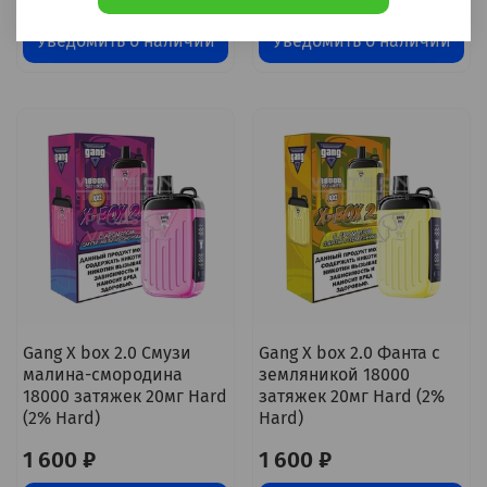
Уведомить о наличии
Уведомить о наличии
Gang X box 2.0 Смузи
Gang X box 2.0 Фанта с
малина-смородина
земляникой 18000
18000 затяжек 20мг Hard
затяжек 20мг Hard (2%
(2% Hard)
Hard)
1 600 ₽
1 600 ₽