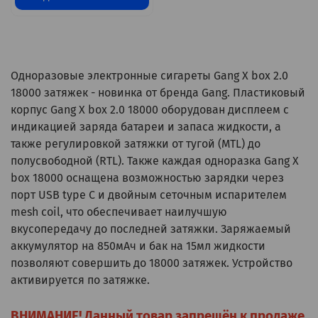
Одноразовые электронные сигареты Gang X box 2.0
18000 затяжек - новинка от бренда Gang. Пластиковый
корпус Gang X box 2.0 18000 оборудован дисплеем с
индикацией заряда батареи и запаса жидкости, а
также регулировкой затяжки от тугой (MTL) до
полусвободной (RTL). Также каждая одноразка Gang X
box 18000 оснащена возможностью зарядки через
порт USB type C и двойным сеточным испарителем
mesh coil, что обеспечивает наилучшую
вкусопередачу до последней затяжки. Заряжаемый
аккумулятор на 850мАч и бак на 15мл жидкости
позволяют совершить до 18000 затяжек. Устройство
активируется по затяжке.
ВНИМАНИЕ! Данный товар запрещён к продаже