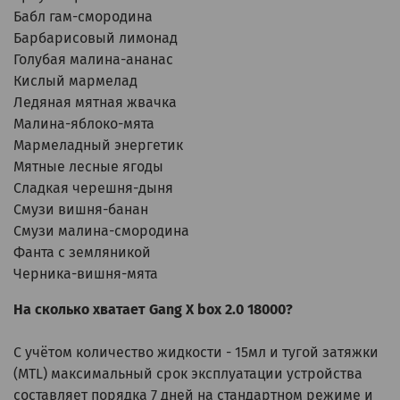
Бабл гам-смородина
Барбарисовый лимонад
Голубая малина-ананас
Кислый мармелад
Ледяная мятная жвачка
Малина-яблоко-мята
Мармеладный энергетик
Мятные лесные ягоды
Сладкая черешня-дыня
Смузи вишня-банан
Смузи малина-смородина
Фанта с земляникой
Черника-вишня-мята
На сколько хватает Gang X box 2.0 18000?
С учётом количество жидкости - 15мл и тугой затяжки
(MTL) максимальный срок эксплуатации устройства
составляет порядка 7 дней на стандартном режиме и