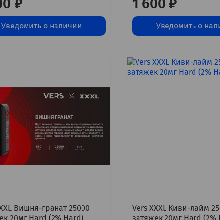
00 ₽
1 600 ₽
Уведомить о наличии
Уведомить о нал
XXXL Вишня-гранат 25000
Vers XXXL Киви-лайм 2
ек 20мг Hard (2% Hard)
затяжек 20мг Hard (2% 