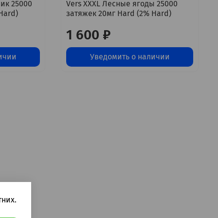
сик 25000
Vers XXXL Лесные ягоды 25000
Hard)
затяжек 20мг Hard (2% Hard)
1 600 ₽
ичии
Уведомить о наличии
них.