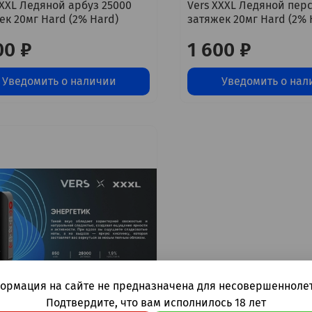
XXXL Ледяной арбуз 25000
Vers XXXL Ледяной пер
ек 20мг Hard (2% Hard)
затяжек 20мг Hard (2% 
00 ₽
1 600 ₽
Уведомить о наличии
Уведомить о нал
ормация на сайте не предназначена для несовершеннолет
Подтвердите, что вам исполнилось 18 лет