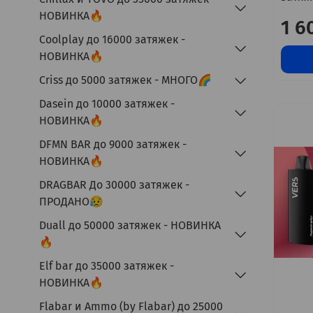
НОВИНКА🔥
1 6
Coolplay до 16000 затяжек -
НОВИНКА🔥
Criss до 5000 затяжек - МНОГО🌈
Dasein до 10000 затяжек -
НОВИНКА🔥
DFMN BAR до 9000 затяжек -
НОВИНКА🔥
DRAGBAR До 30000 затяжек -
ПРОДАНО😥
Duall до 50000 затяжек - НОВИНКА
🔥
Elf bar до 35000 затяжек -
НОВИНКА🔥
Flabar и Ammo (by Flabar) до 25000