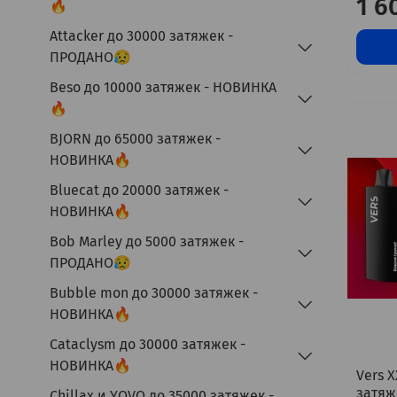
1 6
🔥
Attacker до 30000 затяжек -
ПРОДАНО😥
Beso до 10000 затяжек - НОВИНКА
🔥
BJORN до 65000 затяжек -
НОВИНКА🔥
Bluecat до 20000 затяжек -
НОВИНКА🔥
Bob Marley до 5000 затяжек -
ПРОДАНО😥
Bubble mon до 30000 затяжек -
НОВИНКА🔥
Cataclysm до 30000 затяжек -
НОВИНКА🔥
Vers 
затяж
Chillax и YOVO до 35000 затяжек -