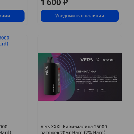
1 600 ₽
ичии
Уведомить о наличии
5000
Vers XXXL Киви-малина 25000
Hard)
затяжек 20мг Hard (2% Hard)