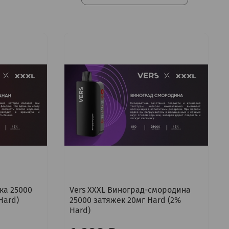
ка 25000
Vers XXXL Виноград-смородина
Hard)
25000 затяжек 20мг Hard (2%
Hard)