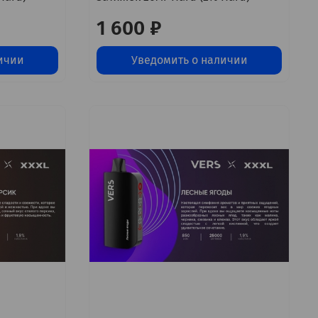
1 600 ₽
ичии
Уведомить о наличии