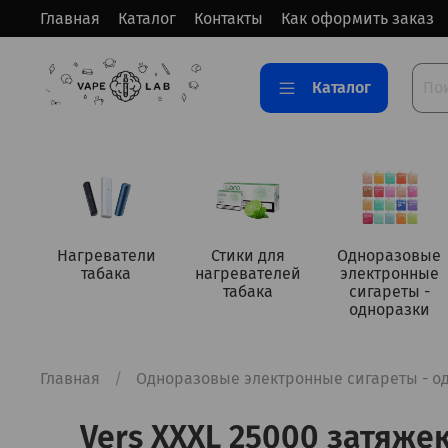
Главная
Каталог
Контакты
Как оформить заказ
Каталог
Нагреватели
Стики для
Одноразовые
табака
нагревателей
электронные
табака
сигареты -
одноразки
Главная
Одноразовые электронные сигареты - о
Vers XXXL 25000 затяжек