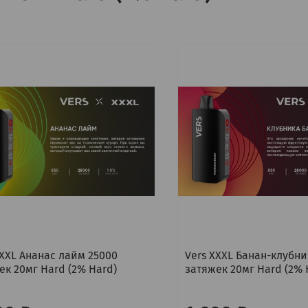
XXXL Ананас лайм 25000
Vers XXXL Банан-клубни
ек 20мг Hard (2% Hard)
затяжек 20мг Hard (2% 