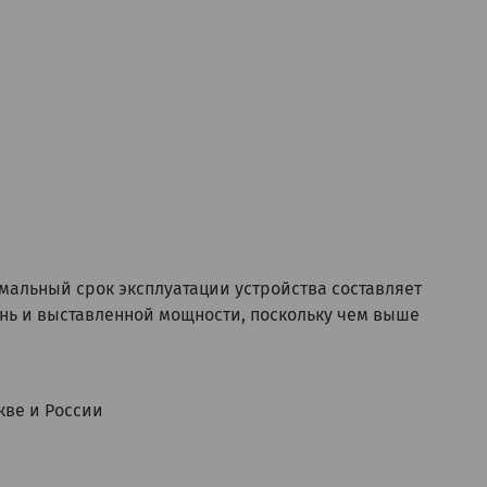
имальный срок эксплуатации устройства составляет
день и выставленной мощности, поскольку чем выше
кве и России