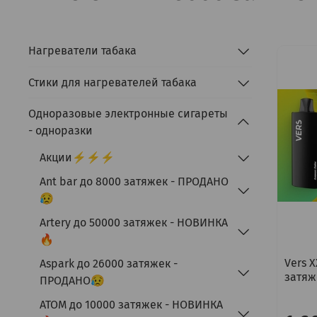
Нагреватели табака
Стики для нагревателей табака
Одноразовые электронные сигареты
- одноразки
Акции⚡⚡⚡
Ant bar до 8000 затяжек - ПРОДАНО
😥
Artery до 50000 затяжек - НОВИНКА
🔥
Vers 
Aspark до 26000 затяжек -
затяж
ПРОДАНО😥
ATOM до 10000 затяжек - НОВИНКА