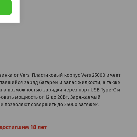
инка от Vers. Пластиковый корпус Vers 25000 имеет
авшийся заряд батареи и запас жидкости, а также
ана возможностью зарядки через порт USB Type-C и
овать мощность от 12 до 20Вт. Заряжаемый
не позволяют совершить до 25000 затяжек.
достигшим 18 лет