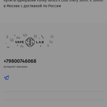
Купить одноразки Funky lands x Lost mary Sonic X 30000
в Москве с доставкой по России
+79800746068
интернет-магазин