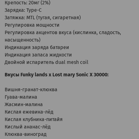
Крепость: 20мг (2%)
Зарядка: Type-C
Затяжка: MTL (тугая, сигаретная)
Регулировка мощности
Регулировка акцентов вкуса (кислинка, сладость,
насыщенность)
Индикация заряда батареи
Индикация запаса жидкости
Двойной испаритель dual mesh coil
Вкусы
Funky lands x Lost mary Sonic X 30000
:
Вишня-гранат-клюква
Гуава-малина
Жасмин-малина
Кислая ежевика-лёд
Кислая клубника-питайя
Кислый ананас-лёд
Клюква-виноград