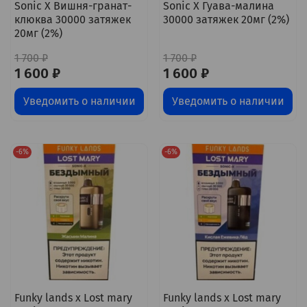
Sonic X Вишня-гранат-
Sonic X Гуава-малина
клюква 30000 затяжек
30000 затяжек 20мг (2%)
20мг (2%)
1 700 ₽
1 700 ₽
1 600 ₽
1 600 ₽
Уведомить о наличии
Уведомить о наличии
-6%
-6%
Funky lands x Lost mary
Funky lands x Lost mary