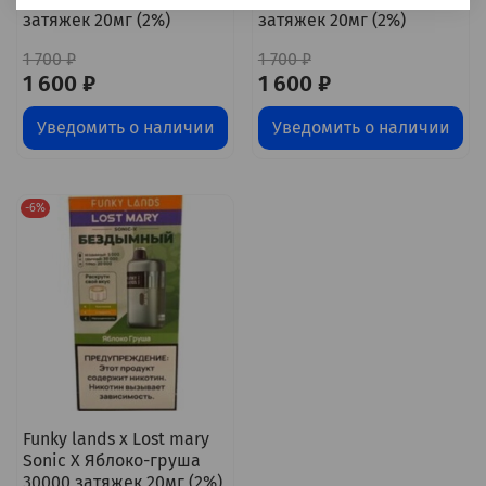
затяжек 20мг (2%)
затяжек 20мг (2%)
1 700 ₽
1 700 ₽
1 600 ₽
1 600 ₽
Уведомить о наличии
Уведомить о наличии
-6%
Funky lands x Lost mary
Sonic X Яблоко-груша
30000 затяжек 20мг (2%)