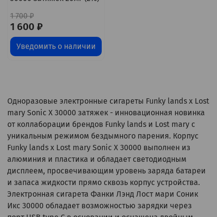
1 700 ₽
1 600 ₽
Уведомить о наличии
Одноразовые электронные сигареты Funky lands x Lost
mary Sonic X 30000 затяжек - инновационная новинка
от коллаборации брендов Funky lands и Lost mary с
уникальным режимом бездымного парения. Корпус
Funky lands x Lost mary Sonic X 30000 выполнен из
алюминия и пластика и обладает светодиодным
дисплеем, просвечивающим уровень заряда батареи
и запаса жидкости прямо сквозь корпус устройства.
Электронная сигарета Фанки Лэнд Лост мари Соник
Икс 30000 обладает возможностью зарядки через