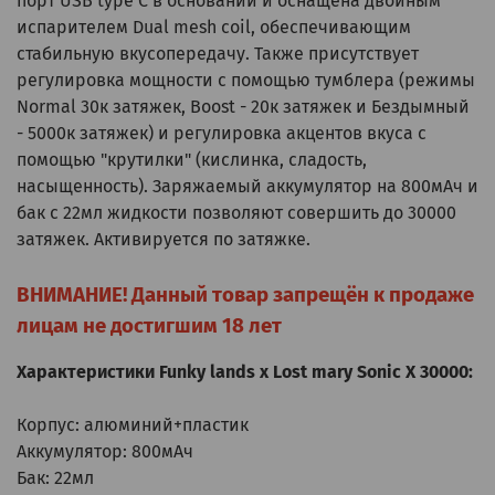
порт USB type C в основании и оснащена двойным
испарителем Dual mesh coil, обеспечивающим
стабильную вкусопередачу. Также присутствует
регулировка мощности с помощью тумблера (режимы
Normal 30к затяжек, Boost - 20к затяжек и Бездымный
- 5000к затяжек) и регулировка акцентов вкуса с
помощью "крутилки" (кислинка, сладость,
насыщенность). Заряжаемый аккумулятор на 800мАч и
бак c 22мл жидкости позволяют совершить до 30000
затяжек. Активируется по затяжке.
ВНИМАНИЕ! Данный товар запрещён к продаже
лицам не достигшим 18 лет
Характеристики
Funky lands x Lost mary Sonic X 30000
:
Корпус: алюминий+пластик
Аккумулятор: 800мАч
Бак: 22мл