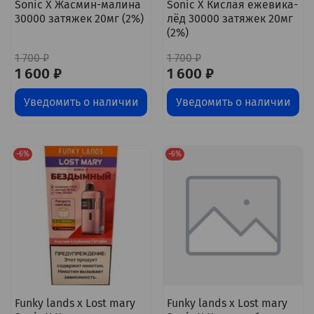
Sonic X Жасмин-малина
Sonic X Кислая ежевика-
30000 затяжек 20мг (2%)
лёд 30000 затяжек 20мг
(2%)
1 700 ₽
1 700 ₽
1 600 ₽
1 600 ₽
Уведомить о наличии
Уведомить о наличии
-6%
-6%
Funky lands x Lost mary
Funky lands x Lost mary