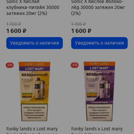
Sonic X Кислая
Sonic X Кислое яблоко-
клубника-питайя 30000
лёд 30000 затяжек 20мг
затяжек 20мг (2%)
(2%)
1 700 ₽
1 700 ₽
1 600 ₽
1 600 ₽
Уведомить о наличии
Уведомить о наличии
-6%
-6%
Funky lands x Lost mary
Funky lands x Lost mary