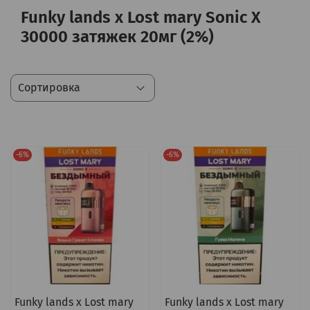
Funky lands x Lost mary Sonic X
30000 затяжек 20мг (2%)
-6%
-6%
Funky lands x Lost mary
Funky lands x Lost mary