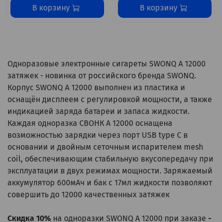
В корзину
В корзину
Одноразовые электронные сигареты SWONQ A 12000
затяжек - новинка от российского бренда SWONQ.
Корпус SWONQ A 12000 выполнен из пластика и
оснащён дисплеем с регулировкой мощности, а также
индикацией заряда батареи и запаса жидкости.
Каждая одноразка СВОНК А 12000 оснащена
возможностью зарядки через порт USB type C в
основании и двойным сеточным испарителем mesh
coil, обеспечивающим стабильную вкусопередачу при
эксплуатации в двух режимах мощности. Заряжаемый
аккумулятор 600мАч и бак c 17мл жидкости позволяют
совершить до 12000 качественных затяжек
Скидка 10%
на одноразки SWONQ A 12000 при заказе
-