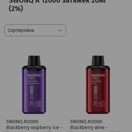
SWONQ A 12000 затяжек 20мг
(2%)
SWONQ A12000
SWONQ A12000
Blackberry raspberry ice -
Blackberry wine -