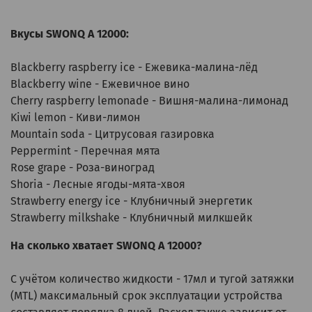
Вкусы SWONQ A 12000:
Blackberry raspberry ice - Ежевика-малина-лёд
Blackberry wine - Ежевичное вино
Cherry raspberry lemonade - Вишня-малина-лимонад
Kiwi lemon - Киви-лимон
Mountain soda - Цитрусовая газировка
Peppermint - Перечная мята
Rose grape - Роза-виноград
Shoria - Лесные ягоды-мята-хвоя
Strawberry energy ice - Клубничный энергетик
Strawberry milkshake - Клубничный милкшейк
На сколько хватает SWONQ A 12000?
С учётом количество жидкости - 17мл и тугой затяжки
(MTL) максимальный срок эксплуатации устройства