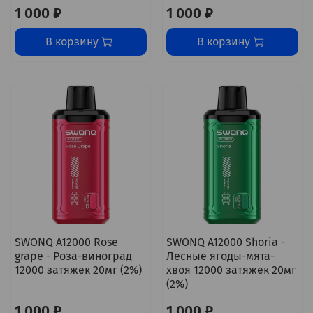
1 000 ₽
1 000 ₽
В корзину
В корзину
SWONQ A12000 Rose
SWONQ A12000 Shoria -
grape - Роза-виноград
Лесные ягоды-мята-
12000 затяжек 20мг (2%)
хвоя 12000 затяжек 20мг
(2%)
1 000 ₽
1 000 ₽