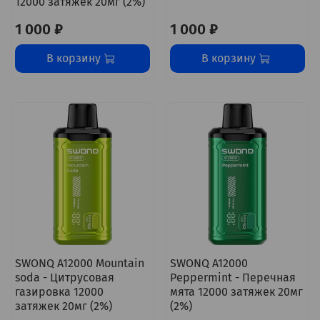
12000 затяжек 20мг (2%)
1 000 ₽
1 000 ₽
В корзину
В корзину
SWONQ A12000 Mountain
SWONQ A12000
soda - Цитрусовая
Peppermint - Перечная
газировка 12000
мята 12000 затяжек 20мг
затяжек 20мг (2%)
(2%)