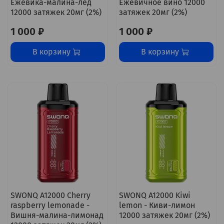
Ежевика-малина-лёд
Ежевичное вино 12000
12000 затяжек 20мг (2%)
затяжек 20мг (2%)
1 000 ₽
1 000 ₽
В корзину
В корзину
SWONQ A12000 Cherry
SWONQ A12000 Kiwi
raspberry lemonade -
lemon - Киви-лимон
Вишня-малина-лимонад
12000 затяжек 20мг (2%)