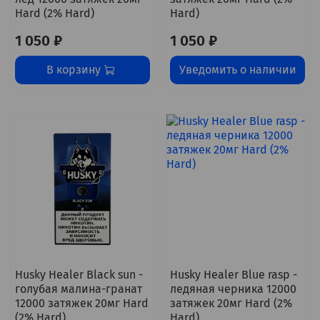
Hard (2% Hard)
Hard)
1 050 ₽
1 050 ₽
В корзину
Уведомить о наличии
Husky Healer Black sun -
Husky Healer Blue rasp -
голубая малина-гранат
ледяная черника 12000
12000 затяжек 20мг Hard
затяжек 20мг Hard (2%
(2% Hard)
Hard)