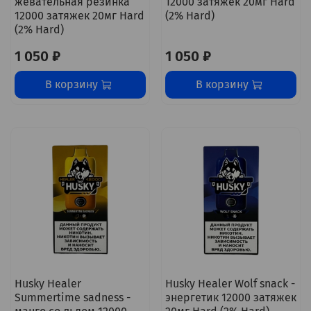
жевательная резинка
12000 затяжек 20мг Hard
12000 затяжек 20мг Hard
(2% Hard)
(2% Hard)
1 050 ₽
1 050 ₽
В корзину
В корзину
Husky Healer
Husky Healer Wolf snack -
Summertime sadness -
энергетик 12000 затяжек