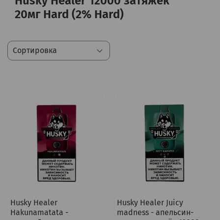
Husky Healer 12000 затяжек
20мг Hard (2% Hard)
Husky Healer
Husky Healer Juicy
Hakunamatata -
madness - апельсин-