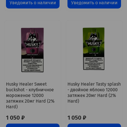
Уведомить о наличии
Уведомить о наличии
Husky Healer Sweet
Husky Healer Tasty splash
buckshot - клубничное
- двойное яблоко 12000
мороженое 12000
затяжек 20мг Hard (2%
затяжек 20мг Hard (2%
Hard)
Hard)
1 050 ₽
1 050 ₽