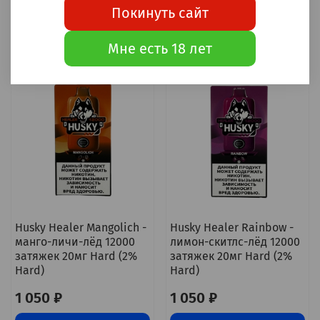
Покинуть сайт
Уведомить о наличии
Уведомить о наличии
Мне есть 18 лет
Husky Healer Mangolich -
Husky Healer Rainbow -
манго-личи-лёд 12000
лимон-скитлс-лёд 12000
затяжек 20мг Hard (2%
затяжек 20мг Hard (2%
Hard)
Hard)
1 050 ₽
1 050 ₽