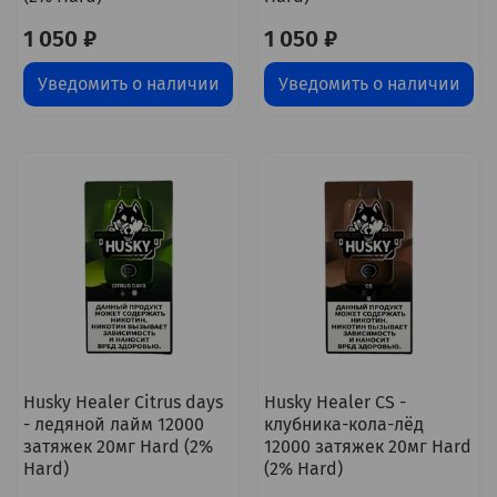
1 050 ₽
1 050 ₽
Уведомить о наличии
Уведомить о наличии
Husky Healer Citrus days
Husky Healer CS -
- ледяной лайм 12000
клубника-кола-лёд
затяжек 20мг Hard (2%
12000 затяжек 20мг Hard
Hard)
(2% Hard)