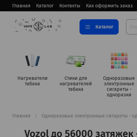
Главная
Каталог
Контакты
Как оформить заказ
Каталог
Нагреватели
Стики для
Одноразовые
табака
нагревателей
электронные
табака
сигареты -
одноразки
Главная
Одноразовые электронные сигареты - о
Vozol до 56000 затяжек