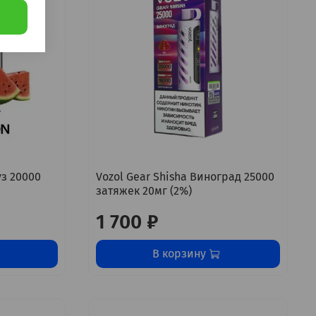
уз 20000
Vozol Gear Shisha Виноград 25000
затяжек 20мг (2%)
1 700 ₽
В корзину