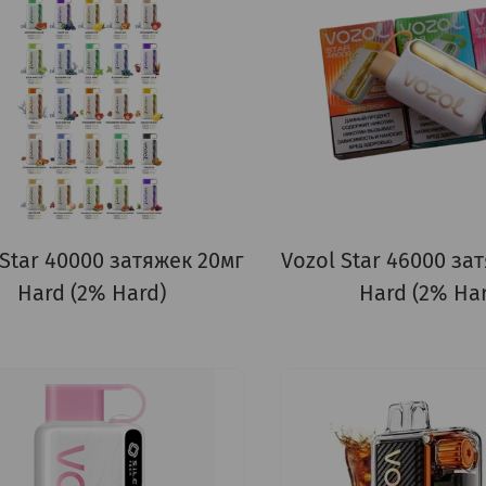
 Star 40000 затяжек 20мг
Vozol Star 46000 за
Hard (2% Hard)
Hard (2% Ha