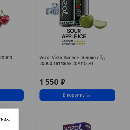
 20000
Vozol Vista Кислое яблоко лёд
20000 затяжек 20мг (2%)
1 550 ₽
В корзину
них.