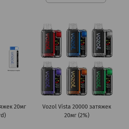
тяжек 20мг
Vozol Vista 20000 затяжек
rd)
20мг (2%)