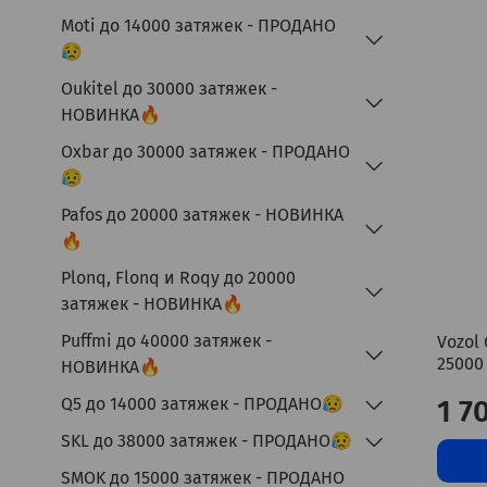
Moti до 14000 затяжек - ПРОДАНО
😥
Oukitel до 30000 затяжек -
НОВИНКА🔥
Oxbar до 30000 затяжек - ПРОДАНО
😥
Pafos до 20000 затяжек - НОВИНКА
🔥
Plonq, Flonq и Roqy до 20000
затяжек - НОВИНКА🔥
Puffmi до 40000 затяжек -
Vozol
25000
НОВИНКА🔥
1 7
Q5 до 14000 затяжек - ПРОДАНО😥
SKL до 38000 затяжек - ПРОДАНО😥
SMOK до 15000 затяжек - ПРОДАНО