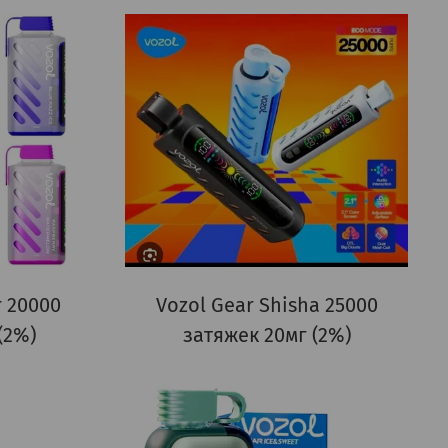
r 20000
Vozol Gear Shisha 25000
(2%)
затяжек 20мг (2%)