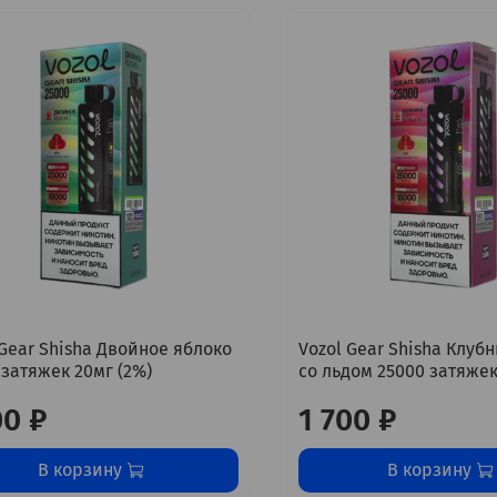
 Gear Shisha Двойное яблоко
Vozol Gear Shisha Клуб
 затяжек 20мг (2%)
со льдом 25000 затяжек
00 ₽
1 700 ₽
В корзину
В корзину