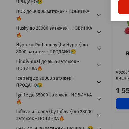
ПРОДАНО😥
HQD до 30000 затяжек - НОВИНКА
🔥
Husky до 25000 затяжек - НОВИНКА
🔥
Hyppe и Puff bunny (by Hyppe) до
8000 затяжек - ПРОДАНО😥
I individual до 5555 затяжек -
НОВИНКА🔥
Vozol
вишня
Iceberg до 20000 затяжек -
ПРОДАНО😥
1 5
Ignite до 35000 затяжек - НОВИНКА
🔥
Inflave и Loona (by Inflave) до 28000
затяжек - НОВИНКА🔥
ISOK до 6000 затяжек - ПРОДАНО😥