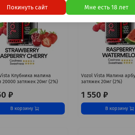
Покинуть сайт
Мне есть 18 лет
 Vista Клубника малина
Vozol Vista Малина арб
 20000 затяжек 20мг (2%)
затяжек 20мг (2%)
50 ₽
1 550 ₽
В корзину
В корзину