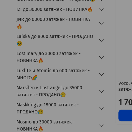
IZI до 30000 затяжек - НОВИНКА🔥
JNR до 60000 затяжек - НОВИНКА
🔥
Laiska до 8000 затяжек - ПРОДАНО
😥
Lost mary до 30000 затяжек -
НОВИНКА🔥
Luxlite и Atomic до 600 затяжек -
МНОГО🌈
Vozol
Marsilen и Lost angel до 35000
затяж
затяжек - ПРОДАНО😥
1 7
Maskking до 18000 затяжек -
ПРОДАНО😥
Mosmo до 30000 затяжек -
НОВИНКА🔥