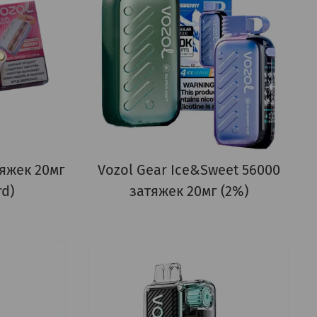
тяжек 20мг
Vozol Gear Ice&Sweet 56000
rd)
затяжек 20мг (2%)