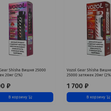
 Gear Shisha Вишня 25000
Vozol Gear Shisha Вишн
ек 20мг (2%)
25000 затяжек 20мг (2%
00 ₽
1 700 ₽
В корзину
В корзину