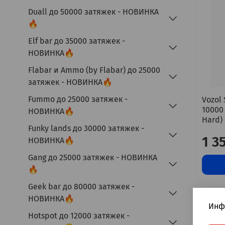
Duall до 50000 затяжек - НОВИНКА
🔥
Elf bar до 35000 затяжек -
НОВИНКА🔥
Flabar и Ammo (by Flabar) до 25000
затяжек - НОВИНКА🔥
Fummo до 25000 затяжек -
Vozol
10000
НОВИНКА🔥
Hard)
Funky lands до 30000 затяжек -
1 3
НОВИНКА🔥
Gang до 25000 затяжек - НОВИНКА
🔥
Geek bar до 80000 затяжек -
НОВИНКА🔥
Инф
Hotspot до 12000 затяжек -