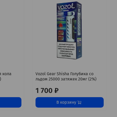
я кола
Vozol Gear Shisha Голубика со
)
льдом 25000 затяжек 20мг (2%)
1 700 ₽
В корзину