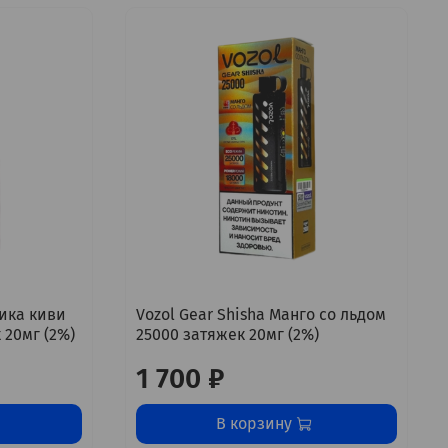
ника киви
Vozol Gear Shisha Манго со льдом
 20мг (2%)
25000 затяжек 20мг (2%)
1 700 ₽
В корзину