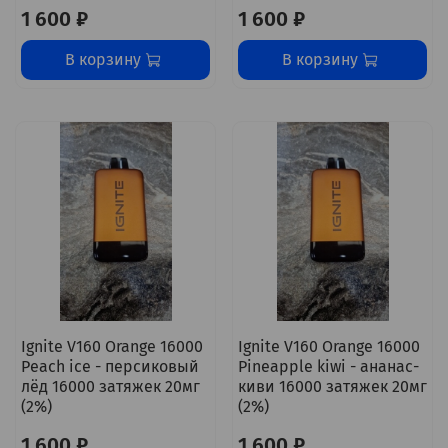
1 600 ₽
1 600 ₽
В корзину
В корзину
Ignite V160 Orange 16000
Ignite V160 Orange 16000
Peach ice - персиковый
Pineapple kiwi - ананас-
лёд 16000 затяжек 20мг
киви 16000 затяжек 20мг
(2%)
(2%)
1 600 ₽
1 600 ₽