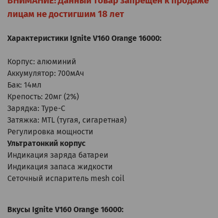
ВНИМАНИЕ! Данный товар запрещён к продаже
лицам не достигшим 18 лет
Характеристики Ignite V160 Orange 16000:
Корпус: алюминий
Аккумулятор: 700мАч
Бак: 14мл
Крепость: 20мг (2%)
Зарядка: Type-C
Затяжка: MTL (тугая, сигаретная)
Регулировка мощности
Ультратонкий корпус
Индикация заряда батареи
Индикация запаса жидкости
Сеточный испаритель mesh coil
Вкусы Ignite V160 Orange 16000: