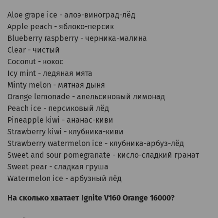
Aloe grape ice - алоэ-виноград-лёд
Apple peach - яблоко-персик
Blueberry raspberry - черника-малина
Clear - чистый
Coconut - кокос
Icy mint - ледяная мята
Minty melon - мятная дыня
Orange lemonade - апельсиновый лимонад
Peach ice - персиковый лёд
Pineapple kiwi - ананас-киви
Strawberry kiwi - клубника-киви
Strawberry watermelon ice - клубника-арбуз-лёд
Sweet and sour pomegranate - кисло-сладкий гранат
Sweet pear - сладкая груша
Watermelon ice - арбузный лёд
На сколько хватает Ignite V160 Orange 16000?