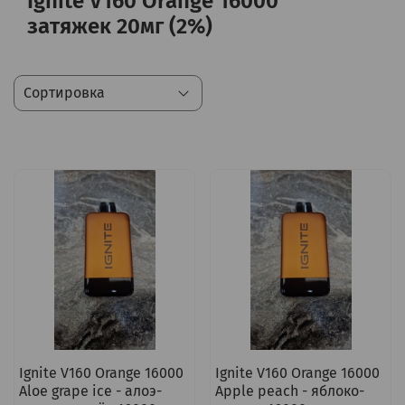
Ignite V160 Orange 16000
затяжек 20мг (2%)
Ignite V160 Orange 16000
Ignite V160 Orange 16000
Aloe grape ice - алоэ-
Apple peach - яблоко-