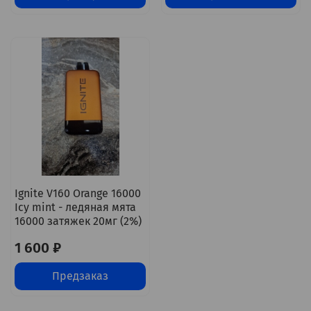
Ignite V160 Orange 16000
Icy mint - ледяная мята
16000 затяжек 20мг (2%)
1 600 ₽
Предзаказ