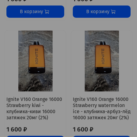
В корзину
В корзину
Ignite V160 Orange 16000
Ignite V160 Orange 16000
Strawberry kiwi -
Strawberry watermelon
клубника-киви 16000
ice - клубника-арбуз-лёд
затяжек 20мг (2%)
16000 затяжек 20мг (2%)
1 600 ₽
1 600 ₽