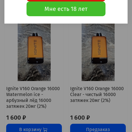
В корзину
В корзину
Мне есть 18 лет
Ignite V160 Orange 16000
Ignite V160 Orange 16000
Watermelon ice -
Clear - чистый 16000
арбузный лёд 16000
затяжек 20мг (2%)
затяжек 20мг (2%)
1 600 ₽
1 600 ₽
В корзину
Предзаказ