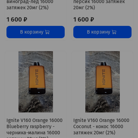
виноград-лёд 16000
персик 16000 затяжек
затяжек 20мг (2%)
20мг (2%)
1 600 ₽
1 600 ₽
В корзину
В корзину
Ignite V160 Orange 16000
Ignite V160 Orange 16000
Blueberry raspberry -
Coconut - кокос 16000
черника-малина 16000
затяжек 20мг (2%)