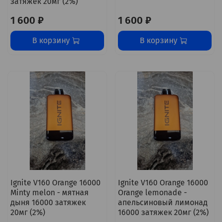
затяжек 20мг (2%)
1 600 ₽
1 600 ₽
В корзину
В корзину
Ignite V160 Orange 16000
Ignite V160 Orange 16000
Minty melon - мятная
Orange lemonade -
дыня 16000 затяжек
апельсиновый лимонад
20мг (2%)
16000 затяжек 20мг (2%)