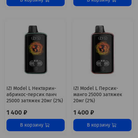
IZI Model L Нектарин-
IZI Model L Персик-
абрикос-персик панч
манго 25000 затяжек
25000 затяжек 20мг (2%)
20мг (2%)
1 400 ₽
1 400 ₽
В корзину
В корзину