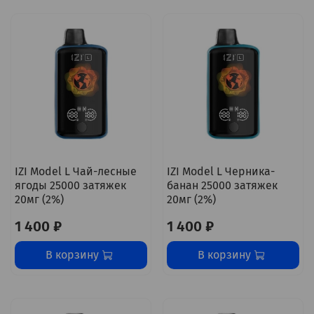
IZI Model L Чай-лесные
IZI Model L Черника-
ягоды 25000 затяжек
банан 25000 затяжек
20мг (2%)
20мг (2%)
1 400 ₽
1 400 ₽
В корзину
В корзину