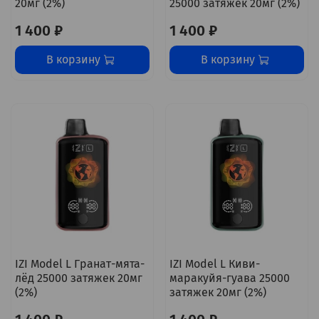
20мг (2%)
25000 затяжек 20мг (2%)
1 400 ₽
1 400 ₽
В корзину
В корзину
IZI Model L Гранат-мята-
IZI Model L Киви-
лёд 25000 затяжек 20мг
маракуйя-гуава 25000
(2%)
затяжек 20мг (2%)