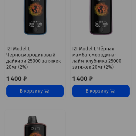
IZI Model L
IZI Model L Чёрная
Черносмородиновый
мамба-смородина-
дайкири 25000 затяжек
лайм-клубника 25000
20мг (2%)
затяжек 20мг (2%)
1 400 ₽
1 400 ₽
В корзину
В корзину