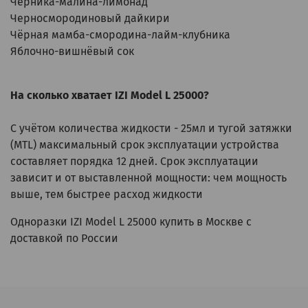
Черника-малина-лимонад
Черносмородиновый дайкири
Чёрная мамба-смородина-лайм-клубника
Яблочно-вишнёвый сок
На сколько хватает IZI Model L 25000?
С учётом количества жидкости - 25мл и тугой затяжки
(MTL) максимальный срок эксплуатации устройства
составляет порядка 12 дней. Срок эксплуатации
зависит и от выставленной мощности: чем мощность
выше, тем быстрее расход жидкости
Одноразки IZI Model L 25000 купить в Москве с
доставкой по России