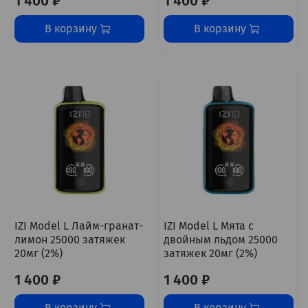
1 400 ₽
1 400 ₽
В корзину
В корзину
IZI Model L Лайм-гранат-
IZI Model L Мята с
лимон 25000 затяжек
двойным льдом 25000
20мг (2%)
затяжек 20мг (2%)
1 400 ₽
1 400 ₽
В корзину
В корзину