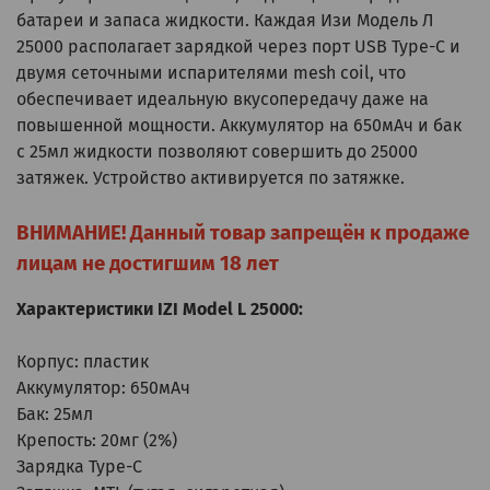
батареи и запаса жидкости. Каждая Изи Модель Л
25000 располагает зарядкой через порт USB Type-C и
двумя сеточными испарителями mesh coil, что
обеспечивает идеальную вкусопередачу даже на
повышенной мощности. Аккумулятор на 650мАч и бак
с 25мл жидкости позволяют совершить до 25000
затяжек. Устройство активируется по затяжке.
ВНИМАНИЕ! Данный товар запрещён к продаже
лицам не достигшим 18 лет
Характеристики IZI Model L 25000:
Корпус: пластик
Аккумулятор: 650мАч
Бак: 25мл
Крепость: 20мг (2%)
Зарядка Type-C