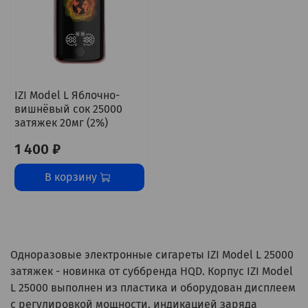
IZI Model L Яблочно-
вишнёвый сок 25000
затяжек 20мг (2%)
1 400 ₽
В корзину
Одноразовые электронные сигареты IZI Model L 25000
затяжек - новинка от суббренда HQD. Корпус IZI Model
L 25000 выполнен из пластика и оборудован дисплеем
с регулировкой мощности, индикацией заряда