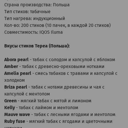
Страна производства: Польша
Тип стиков: табачные
Тип нагрева: индукционный
Кол-во: 200 стиков (10 пачек, в каждой 20 стиков)
Совместимость: IQOS Iluma
Вкусы стиков Тереа (Польша):
Abora pearl
- табак с солодом и капсулой с яблоком
Amber
-
табак с древесно-ореховыми нотками
Amelia pearl
- смесь табаков с травами и капсулой с
холодком
Briza pearl
- табак с нотами древесины и чая с
капсулой с ментолом
Green
- мягкий табак с мятой и лимоном
Kelly
- табак с лаймом и ментолом
Mauve wave
- табак с лесными ягодами и ментолом
Ruby fuse
- мягкий табак с ягодами и цветочными