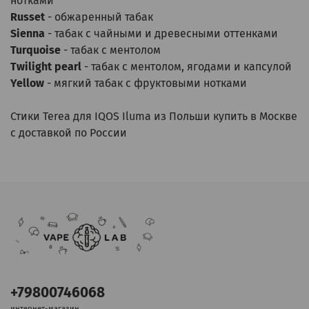
нотками
Russet
- обжаренный табак
Sienna
- табак с чайными и древесными оттенками
Turquoise
- табак с ментолом
Twilight pearl
- табак с ментолом, ягодами и капсулой
Yellow
- мягкий табак с фруктовыми нотками
Стики Terea для IQOS Iluma из Польши купить в Москве
с доставкой по России
+79800746068
интернет-магазин