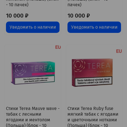
- 10 пачек)
пачек)
10 000 ₽
10 000 ₽
Уведомить о наличии
Уведомить о наличии
Стики Terea Mauve wave -
Стики Terea Ruby fuse
табак с лесными
мягкий табак с ягодами
ягодами и ментолом
и цветочными нотками
(Польша) (блок - 10
(Польша) (блок - 10