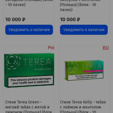
- 10 пачек)
(Польша) (блок - 10
пачек)
10 000 ₽
10 000 ₽
Уведомить о наличии
Уведомить о наличии
Стики Terea Green -
Стики Terea Kelly - табак
мягкий табак с мятой и
с лаймом и ментолом
лимоном (Польша) (блок
(Польша) (блок - 10