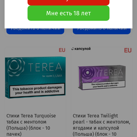
пачек)
Мне есть 18 лет
10 000 ₽
10 000 ₽
Уведомить о наличии
Уведомить о наличии
Стики Terea Turquoise
Стики Terea Twilight
табак с ментолом
pearl - табак с ментолом,
(Польша) (блок - 10
ягодами и капсулой
пачек)
(Польша) (блок - 10