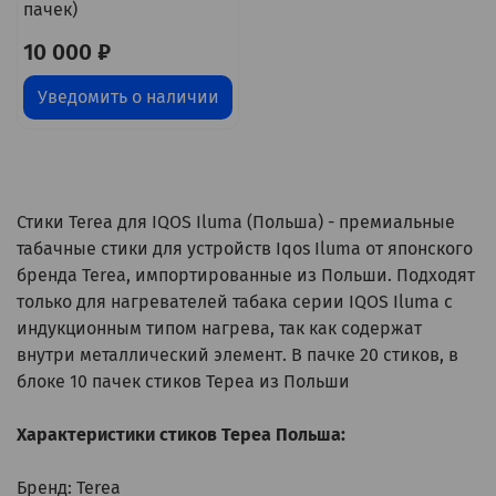
пачек)
10 000 ₽
Уведомить о наличии
Стики Terea для IQOS Iluma (Польша) - премиальные
табачные стики для устройств Iqos Iluma от японского
бренда Terea, импортированные из Польши. Подходят
только для нагревателей табака серии IQOS Iluma с
индукционным типом нагрева, так как содержат
внутри металлический элемент. В пачке 20 стиков, в
блоке 10 пачек стиков Тереа из Польши
Характеристики стиков Тереа Польша:
Бренд: Terea