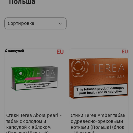
Польша
Стики Terea Abora pearl -
Стики Terea Amber табак
табак с солодом и
с древесно-ореховыми
капсулой с яблоком
нотками (Польша) (блок