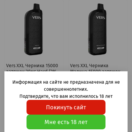
Vers XXL Черника 15000
Vers XXL Черника
затяжек 20мг Hard (2%
Малина 15000 затяжек
Hard)
20мг Hard (2% Hard)
Информация на сайте не предназначена для не
1 300 ₽
1 300 ₽
совершеннолетних.
Подтвердите, что вам исполнилось 18 лет
В корзину
В корзину
Покинуть сайт
Мне есть 18 лет