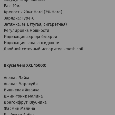
Бак: 19мл
Крепость: 20мг Hard (2% Hard)
Зарядка: Type-C
Затяжка: MTL (тугая, сигаретная)
Регулировка мощности
Индикация заряда батареи
Индикация запаса жидкости
Двойной сеточный испаритель mesh coil
Вкусы Vers XXL 15000:
Ананас Лайм
Ананас Маракуйя
Вишневая Жвачка
Джин-тоник Малина
Драгонфрут Клубника
Жасмин Малина
Клубника Арбуз