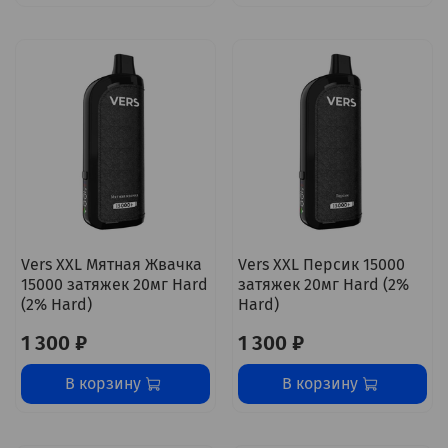
Vers XXL Мятная Жвачка
Vers XXL Персик 15000
15000 затяжек 20мг Hard
затяжек 20мг Hard (2%
(2% Hard)
Hard)
1 300 ₽
1 300 ₽
В корзину
В корзину