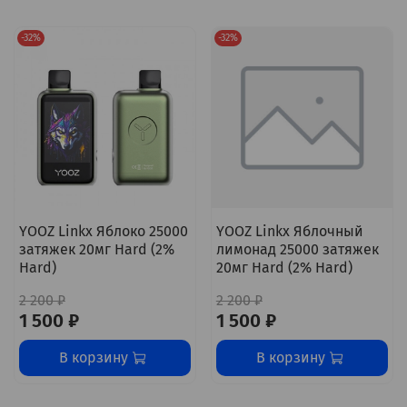
-32%
-32%
YOOZ Linkx Яблоко 25000
YOOZ Linkx Яблочный
затяжек 20мг Hard (2%
лимонад 25000 затяжек
Hard)
20мг Hard (2% Hard)
2 200 ₽
2 200 ₽
1 500 ₽
1 500 ₽
В корзину
В корзину