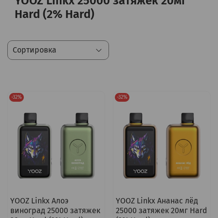
YOOZ Linkx 25000 затяжек 20мг
Hard (2% Hard)
-32%
-32%
YOOZ Linkx Алоэ
YOOZ Linkx Ананас лёд
виноград 25000 затяжек
25000 затяжек 20мг Hard