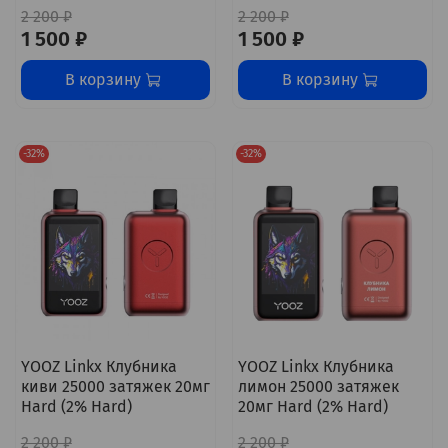
2 200 ₽
2 200 ₽
1 500 ₽
1 500 ₽
В корзину
В корзину
-32%
-32%
YOOZ Linkx Клубника
YOOZ Linkx Клубника
киви 25000 затяжек 20мг
лимон 25000 затяжек
Hard (2% Hard)
20мг Hard (2% Hard)
2 200 ₽
2 200 ₽