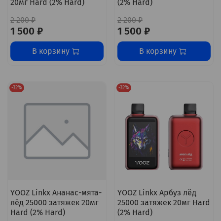
20мг Hard (2% Hard)
(2% Hard)
2 200 ₽
2 200 ₽
1 500 ₽
1 500 ₽
В корзину
В корзину
-32%
-32%
YOOZ Linkx Ананас-мята-
YOOZ Linkx Арбуз лёд
лёд 25000 затяжек 20мг
25000 затяжек 20мг Hard
Hard (2% Hard)
(2% Hard)