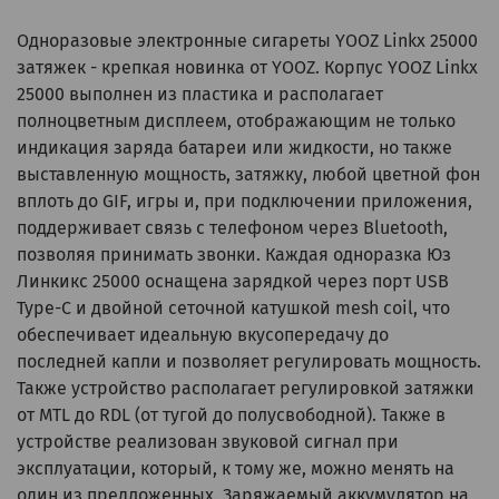
Одноразовые электронные сигареты YOOZ Linkx 25000
затяжек - крепкая новинка от YOOZ. Корпус YOOZ Linkx
25000 выполнен из пластика и располагает
полноцветным дисплеем, отображающим не только
индикация заряда батареи или жидкости, но также
выставленную мощность, затяжку, любой цветной фон
вплоть до GIF, игры и, при подключении приложения,
поддерживает связь с телефоном через Bluetooth,
позволяя принимать звонки. Каждая одноразка Юз
Линкикс 25000 оснащена зарядкой через порт USB
Type-C и двойной сеточной катушкой mesh coil, что
обеспечивает идеальную вкусопередачу до
последней капли и позволяет регулировать мощность.
Также устройство располагает регулировкой затяжки
от MTL до RDL (от тугой до полусвободной). Также в
устройстве реализован звуковой сигнал при
эксплуатации, который, к тому же, можно менять на
один из предложенных. Заряжаемый аккумулятор на