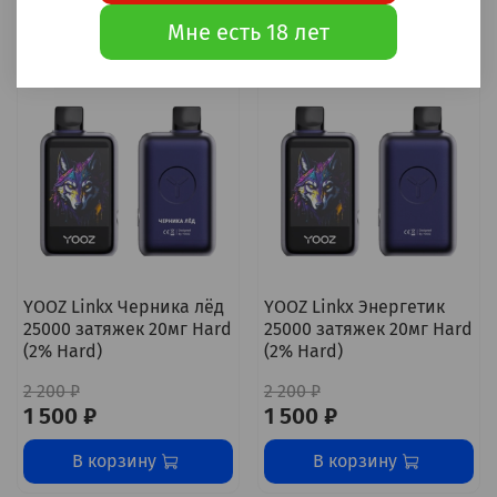
Мне есть 18 лет
-32%
-32%
YOOZ Linkx Черника лёд
YOOZ Linkx Энергетик
25000 затяжек 20мг Hard
25000 затяжек 20мг Hard
(2% Hard)
(2% Hard)
2 200 ₽
2 200 ₽
1 500 ₽
1 500 ₽
В корзину
В корзину