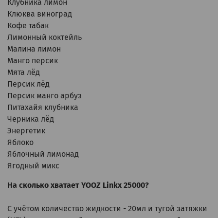
Клубника лимон
Клюква виноград
Кофе табак
Лимонный коктейль
Малина лимон
Манго персик
Мята лёд
Персик лёд
Персик манго арбуз
Питахайя клубника
Черника лёд
Энергетик
Яблоко
Яблочный лимонад
Ягодный микс
На сколько хватает YOOZ Linkx 25000?
С учётом количество жидкости - 20мл и тугой затяжки