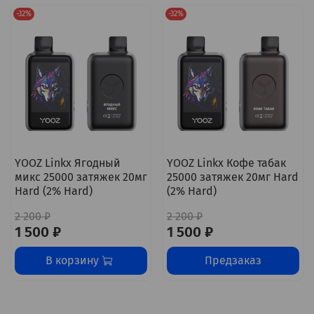
-32%
-32%
YOOZ Linkx Ягодный
YOOZ Linkx Кофе табак
микс 25000 затяжек 20мг
25000 затяжек 20мг Hard
Hard (2% Hard)
(2% Hard)
2 200 ₽
2 200 ₽
1 500 ₽
1 500 ₽
В корзину
Предзаказ