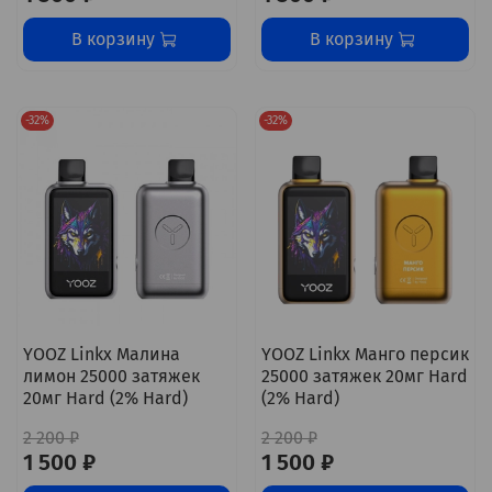
В корзину
В корзину
-32%
-32%
YOOZ Linkx Малина
YOOZ Linkx Манго персик
лимон 25000 затяжек
25000 затяжек 20мг Hard
20мг Hard (2% Hard)
(2% Hard)
2 200 ₽
2 200 ₽
1 500 ₽
1 500 ₽