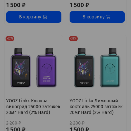
1 500 ₽
1 500 ₽
В корзину
В корзину
-32%
-32%
YOOZ Linkx Клюква
YOOZ Linkx Лимонный
виноград 25000 затяжек
коктейль 25000 затяжек
20мг Hard (2% Hard)
20мг Hard (2% Hard)
2 200 ₽
2 200 ₽
1 500 ₽
1 500 ₽