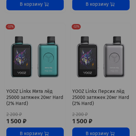
В корзину
В корзину
-32%
-32%
YOOZ Linkx Мята лёд
YOOZ Linkx Персик лёд
25000 затяжек 20мг Hard
25000 затяжек 20мг Hard
(2% Hard)
(2% Hard)
2 200 ₽
2 200 ₽
1 500 ₽
1 500 ₽
В корзину
В корзину