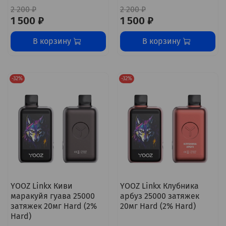
2 200 ₽
2 200 ₽
1 500 ₽
1 500 ₽
В корзину
В корзину
-32%
-32%
YOOZ Linkx Киви
YOOZ Linkx Клубника
маракуйя гуава 25000
арбуз 25000 затяжек
затяжек 20мг Hard (2%
20мг Hard (2% Hard)
Hard)