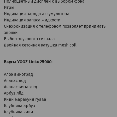
Полноцветный дисплей с выбором фона
Игры
Индикация заряда аккумулятора
Индикация запаса жидкости
Синхронизация с телефоном позволяет принимать
звонки
Выбор звукового сигнала
Двойная сеточная катушка mesh coil
Вкусы YOOZ Linkx 25000:
Алоэ виноград
Ананас лёд
Ананас-мята-лёд
Арбуз лёд
Киви маракуйя гуава
Клубника арбуз
Клубника киви