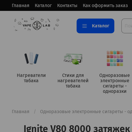
Главная
Каталог
Контакты
Как оформить заказ
Каталог
Нагреватели
Стики для
Одноразовые
табака
нагревателей
электронные
табака
сигареты -
одноразки
Главная
Одноразовые электронные сигареты - о
Ignite V80 8000 затяжек