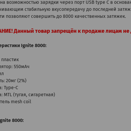
на возможностью зарядки через порт USB type C в основа
чивающим стабильную вкусопередачу до последней затяжк
ти позволяют совершить до 8000 качественных затяжек.
НИЕ! Данный товар запрещён к продаже лицам не 
ристики Ignite 8000:
 пластик
лятор: 550мАч
мл
ь: 20мг (2%)
: Type-C
: MTL (тугая, сигаретная)
тель mesh coil
gnite 8000: