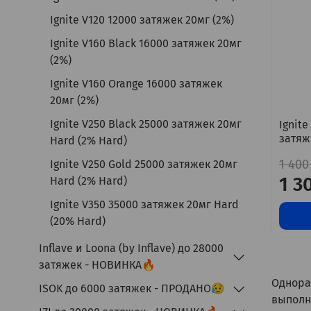
Ignite V120 12000 затяжек 20мг (2%)
Ignite V160 Black 16000 затяжек 20мг
(2%)
Ignite V160 Orange 16000 затяжек
20мг (2%)
Ignite V250 Black 25000 затяжек 20мг
Ignite
затяж
Hard (2% Hard)
1 400
Ignite V250 Gold 25000 затяжек 20мг
1 3
Hard (2% Hard)
Ignite V350 35000 затяжек 20мг Hard
(20% Hard)
Inflave и Loona (by Inflave) до 28000
затяжек - НОВИНКА🔥
Однораз
ISOK до 6000 затяжек - ПРОДАНО😥
выполн