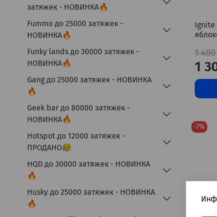
затяжек - НОВИНКА🔥
Fummo до 25000 затяжек -
Ignite
яблок
НОВИНКА🔥
Funky lands до 30000 затяжек -
1 400
1 3
НОВИНКА🔥
Gang до 25000 затяжек - НОВИНКА
🔥
Geek bar до 80000 затяжек -
НОВИНКА🔥
-7%
Hotspot до 12000 затяжек -
ПРОДАНО😥
HQD до 30000 затяжек - НОВИНКА
🔥
Husky до 25000 затяжек - НОВИНКА
Инф
🔥