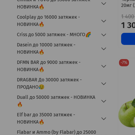
20мг 
НОВИНКА🔥
1 400
Coolplay до 16000 затяжек -
1 3
НОВИНКА🔥
Criss до 5000 затяжек - МНОГО🌈
Dasein до 10000 затяжек -
НОВИНКА🔥
DFMN BAR до 9000 затяжек -
-7%
НОВИНКА🔥
DRAGBAR До 30000 затяжек -
ПРОДАНО😥
Duall до 50000 затяжек - НОВИНКА
🔥
Elf bar до 35000 затяжек -
НОВИНКА🔥
Flabar и Ammo (by Flabar) до 25000