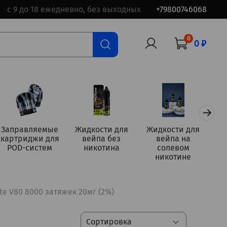
с 9 до 18 ежедневно, без выходных
+79800746068
0
0 ₽
Заправляемые
Жидкости для
Жидкости для
картриджи для
вейпа без
вейпа на
а
POD-систем
никотина
солевом
никотине
ite V80 8000 затяжек 20мг (2%)