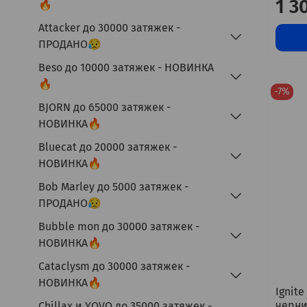
1 3
🔥
Attacker до 30000 затяжек -
ПРОДАНО😥
Beso до 10000 затяжек - НОВИНКА
🔥
-7%
BJORN до 65000 затяжек -
НОВИНКА🔥
Bluecat до 20000 затяжек -
НОВИНКА🔥
Bob Marley до 5000 затяжек -
ПРОДАНО😥
Bubble mon до 30000 затяжек -
НОВИНКА🔥
Cataclysm до 30000 затяжек -
НОВИНКА🔥
Ignite
черни
Chillax и YOVO до 35000 затяжек -