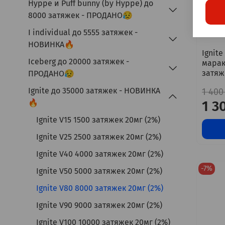
Hyppe и Puff bunny (by Hyppe) до
8000 затяжек - ПРОДАНО😥
I individual до 5555 затяжек -
НОВИНКА🔥
Ignite
Iceberg до 20000 затяжек -
марак
затяж
ПРОДАНО😥
Ignite до 35000 затяжек - НОВИНКА
1 400
1 3
🔥
Ignite V15 1500 затяжек 20мг (2%)
Ignite V25 2500 затяжек 20мг (2%)
Ignite V40 4000 затяжек 20мг (2%)
-7%
Ignite V50 5000 затяжек 20мг (2%)
Ignite V80 8000 затяжек 20мг (2%)
Ignite V90 9000 затяжек 20мг (2%)
Ignite V100 10000 затяжек 20мг (2%)