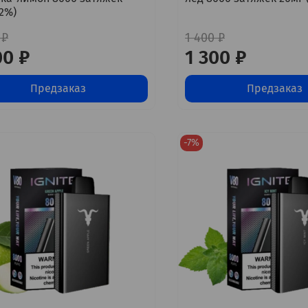
(2%)
 ₽
1 400 ₽
00 ₽
1 300 ₽
Предзаказ
Предзаказ
-7%