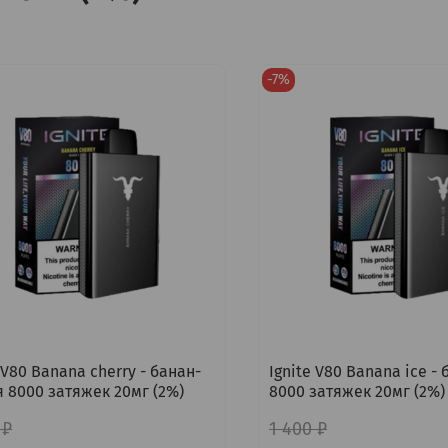
-7%
 V80 Banana cherry - банан-
Ignite V80 Banana ice -
 8000 затяжек 20мг (2%)
8000 затяжек 20мг (2%)
 ₽
1 400 ₽