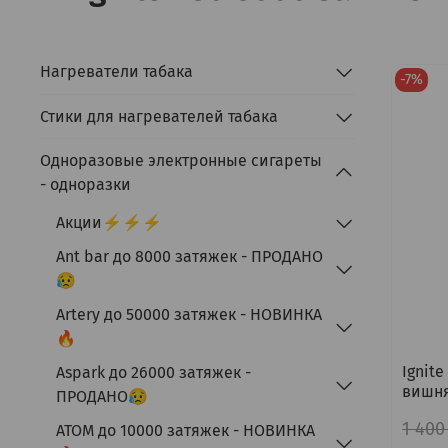
Нагреватели табака
-7%
Стики для нагревателей табака
Одноразовые электронные сигареты
- одноразки
Акции⚡⚡⚡
Ant bar до 8000 затяжек - ПРОДАНО
😥
Artery до 50000 затяжек - НОВИНКА
🔥
Ignite
Aspark до 26000 затяжек -
вишня
ПРОДАНО😥
1 400
ATOM до 10000 затяжек - НОВИНКА