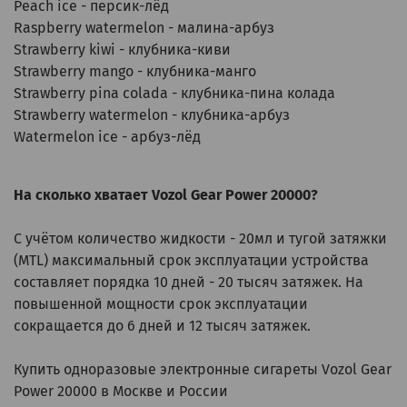
Peach ice - персик-лёд
Raspberry watermelon - малина-арбуз
Strawberry kiwi - клубника-киви
Strawberry mango - клубника-манго
Strawberry pina colada - клубника-пина колада
Strawberry watermelon - клубника-арбуз
Watermelon ice - арбуз-лёд
На сколько хватает Vozol Gear Power 20000?
С учётом количество жидкости - 20мл и тугой затяжки
(MTL) максимальный срок эксплуатации устройства
составляет порядка 10 дней - 20 тысяч затяжек. На
повышенной мощности срок эксплуатации
сокращается до 6 дней и 12 тысяч затяжек.
Купить одноразовые электронные сигареты Vozol Gear
Power 20000 в Москве и России