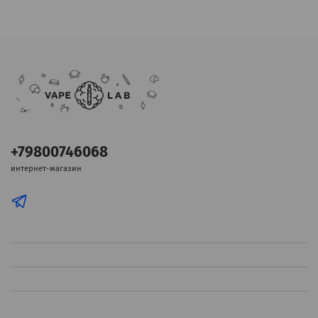
+79800746068
интернет-магазин