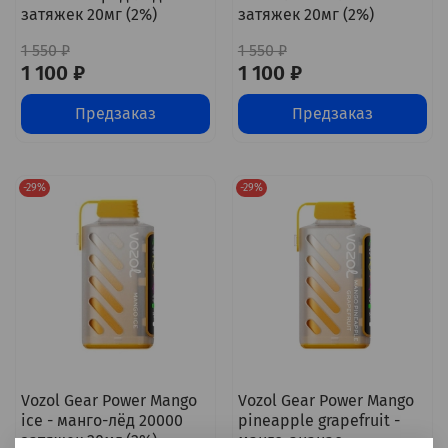
затяжек 20мг (2%)
затяжек 20мг (2%)
1 550 ₽
1 550 ₽
1 100 ₽
1 100 ₽
Предзаказ
Предзаказ
-29%
-29%
Vozol Gear Power Mango
Vozol Gear Power Mango
ice - манго-лёд 20000
pineapple grapefruit -
затяжек 20мг (2%)
манго-ананас-