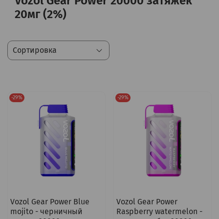
Vozol Gear Power 20000 затяжек
20мг (2%)
-29%
-29%
Vozol Gear Power Blue
Vozol Gear Power
mojito - черничный
Raspberry watermelon -