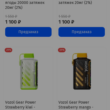
ягоды 20000 затяжек
затяжек 20мг (2%)
20мг (2%)
1 550 ₽
1 550 ₽
1 100 ₽
1 100 ₽
Предзаказ
Предзаказ
-29%
-29%
Vozol Gear Power
Vozol Gear Power
Strawberry kiwi -
Strawberry mango -