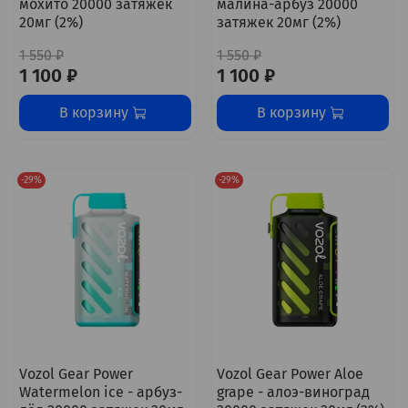
мохито 20000 затяжек
малина-арбуз 20000
20мг (2%)
затяжек 20мг (2%)
1 550 ₽
1 550 ₽
1 100 ₽
1 100 ₽
В корзину
В корзину
-29%
-29%
Vozol Gear Power
Vozol Gear Power Aloe
Watermelon ice - арбуз-
grape - алоэ-виноград