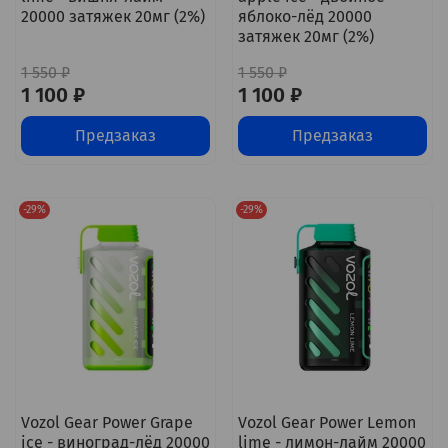
20000 затяжек 20мг (2%)
яблоко-лёд 20000
затяжек 20мг (2%)
1 550 ₽
1 550 ₽
1 100 ₽
1 100 ₽
Предзаказ
Предзаказ
-29%
-29%
Vozol Gear Power Grape
Vozol Gear Power Lemon
ice - виноград-лёд 20000
lime - лимон-лайм 20000