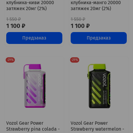
клубника-киви 20000
клубника-манго 20000
затяжек 20мг (2%)
затяжек 20мг (2%)
1 550 ₽
1 550 ₽
1 100 ₽
1 100 ₽
Предзаказ
Предзаказ
-29%
-29%
Vozol Gear Power
Vozol Gear Power
Strawberry pina colada -
Strawberry watermelon -