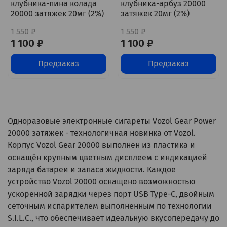
клубника-пина колада
клубника-арбуз 20000
20000 затяжек 20мг (2%)
затяжек 20мг (2%)
1 550 ₽
1 550 ₽
1 100 ₽
1 100 ₽
Предзаказ
Предзаказ
Одноразовые электронные сигареты Vozol Gear Power
20000 затяжек - технологичная новинка от Vozol.
Корпус Vozol Gear 20000 выполнен из пластика и
оснащён крупным цветным дисплеем с индикацией
заряда батареи и запаса жидкости. Каждое
устройство Vozol 20000 оснащено возможностью
ускоренной зарядки через порт USB Type-C, двойным
сеточным испарителем выполненным по технологии
S.I.L.C., что обеспечивает идеальную вкусопередачу до