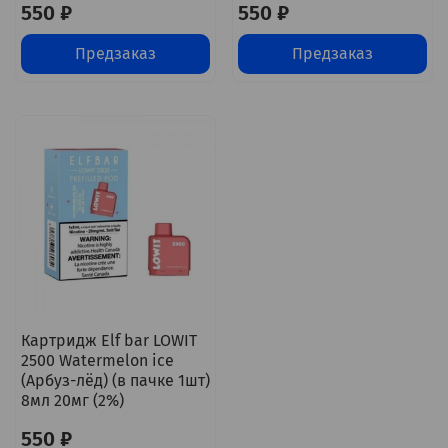
550 ₽
550 ₽
Предзаказ
Предзаказ
Картридж Elf bar LOWIT
2500 Watermelon ice
(Арбуз-лёд) (в пачке 1шт)
8мл 20мг (2%)
550 ₽