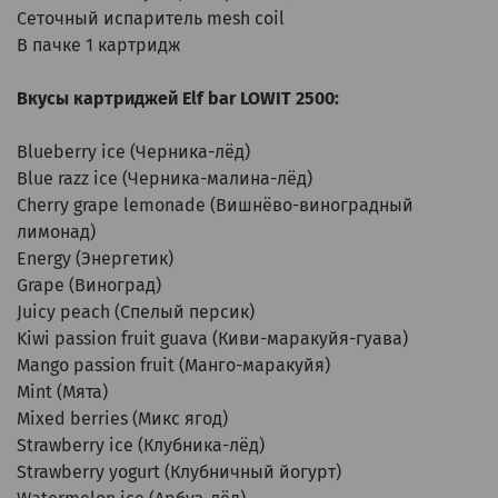
Сеточный испаритель mesh coil
В пачке 1 картридж
Вкусы картриджей Elf bar LOWIT 2500:
Blueberry ice (Черника-лёд)
Blue razz ice (Черника-малина-лёд)
Cherry grape lemonade (Вишнёво-виноградный
лимонад)
Energy (Энергетик)
Grape (Виноград)
Juicy peach (Спелый персик)
Kiwi passion fruit guava (Киви-маракуйя-гуава)
Mango passion fruit (Манго-маракуйя)
Mint (Мята)
Mixed berries (Микс ягод)
Strawberry ice (Клубника-лёд)
Strawberry yogurt (Клубничный йогурт)