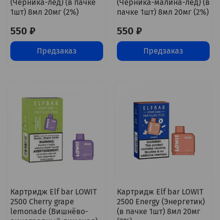
(Черника-лёд) (в пачке
(Черника-малина-лёд) (в
1шт) 8мл 20мг (2%)
пачке 1шт) 8мл 20мг (2%)
550 ₽
550 ₽
Предзаказ
Предзаказ
Картридж Elf bar LOWIT
Картридж Elf bar LOWIT
2500 Cherry grape
2500 Energy (Энергетик)
lemonade (Вишнёво-
(в пачке 1шт) 8мл 20мг