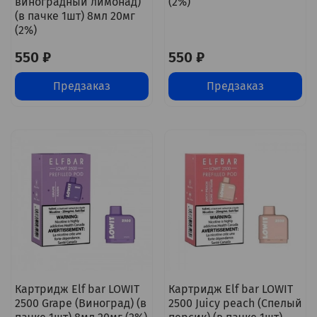
виноградный лимонад)
(2%)
(в пачке 1шт) 8мл 20мг
(2%)
550 ₽
550 ₽
Предзаказ
Предзаказ
Картридж Elf bar LOWIT
Картридж Elf bar LOWIT
2500 Grape (Виноград) (в
2500 Juicy peach (Спелый