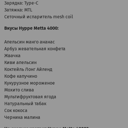
Зарядка: Type-C
Затяжка: MTL
Сеточный испаритель mesh coil
Вкусы Hyppe Metta 4000:
Апельсин манго ананас
Арбуз жевательная конфета
Жвачка
Киви апельсин
Коктейль Лонг Айленд
Кофе капучино
Кукурузное мороженое
Мохито слива
Мультифруктовая ягода
Натуральный табак
Сок кокоса
Черника малина