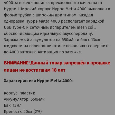
4000 затяжек - новинка премиального качества от
Hyppe. Широкий корпус Hyppe Metta 4000 выполнен в
форме трубки с широким дриптипом. Каждая
одноразка Hyppe Metta 4000 располагает зарядкой
USB Type-C и сеточным испарителем mesh coil,
обеспечивающим идеальную вкусопередачу.
Заряжаемый аккумулятор на 650мАч и бак с 13мл
жидкости на солевом никотине позволяют совершить
до 4000 затяжек. Активация по затяжке.
ВНИМАНИЕ! Данный товар запрещён к продаже
лицам не достигшим 18 лет
Характеристики Hyppe Metta 4000:
Корпус: пластик
Аккумулятор: 650мАч
Бак: 13мл
Крепость: 20мг (2%)