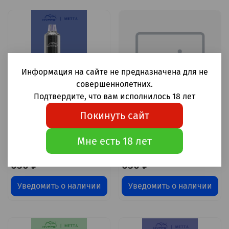
Информация на сайте не предназначена для не
совершеннолетних.
Подтвердите, что вам исполнилось 18 лет
Покинуть сайт
Hyppe Metta
Hyppe Metta
Мультифруктовая ягода
Натуральный табак 4000
Мне есть 18 лет
4000 затяжек 20мг (2%)
затяжек 20мг (2%)
650 ₽
650 ₽
Уведомить о наличии
Уведомить о наличии