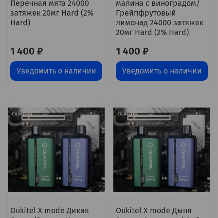
Перечная мята 24000
малина с виноградом/
затяжек 20мг Hard (2%
Грейпфрутовый
Hard)
лимонад 24000 затяжек
20мг Hard (2% Hard)
1 400 ₽
1 400 ₽
Уведомить о наличии
Уведомить о наличии
Oukitel X mode Дикая
Oukitel X mode Дыня