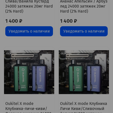
Слива/Ванила Кустард
Ананас Апельсин / Арбуз
24000 затяжек 20мг Hard
лед 24000 затяжек 20мг
(2% Hard)
Hard (2% Hard)
1 400 ₽
1 400 ₽
Уведомить о наличии
Уведомить о наличии
Oukitel X mode
Oukitel X mode Клубника
Клубника-личи-киви/
Личи Киви/Сливочный