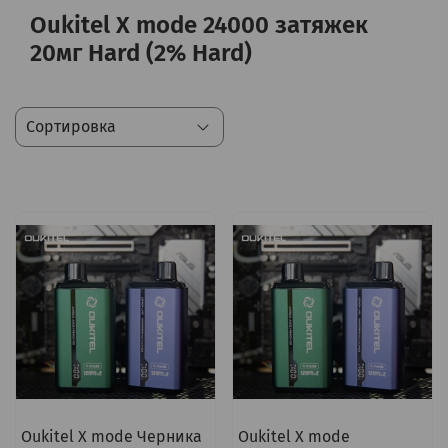
Oukitel X mode 24000 затяжек
20мг Hard (2% Hard)
Oukitel X mode Черника
Oukitel X mode