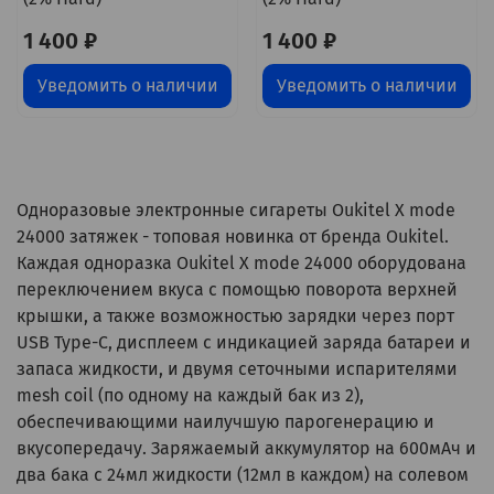
1 400 ₽
1 400 ₽
Уведомить о наличии
Уведомить о наличии
Одноразовые электронные сигареты Oukitel X mode
24000 затяжек - топовая новинка от бренда Oukitel.
Каждая одноразка Oukitel X mode 24000 оборудована
переключением вкуса с помощью поворота верхней
крышки, а также возможностью зарядки через порт
USB Type-C, дисплеем с индикацией заряда батареи и
запаса жидкости, и двумя сеточными испарителями
mesh coil (по одному на каждый бак из 2),
обеспечивающими наилучшую парогенерацию и
вкусопередачу. Заряжаемый аккумулятор на 600мАч и
два бака с 24мл жидкости (12мл в каждом) на солевом