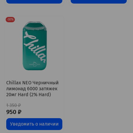
-30%
Chillax NEO Черничный
лимонад 6000 затяжек
20мг Hard (2% Hard)
1 350 ₽
950 ₽
Уведомить о наличии