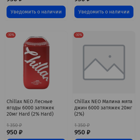
Уведомить о наличии
Уведомить о наличии
-30%
-30%
Chillax NEO Лесные
Chillax NEO Малина мята
ягоды 6000 затяжек
джин 6000 затяжек 20мг
20мг Hard (2% Hard)
(2%)
1 350 ₽
1 350 ₽
950 ₽
950 ₽