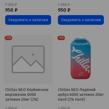
1 350 ₽
1 350 ₽
950 ₽
950 ₽
Уведомить о наличии
Уведомить о наличии
-30%
-30%
Chillax NEO Клубничное
Chillax NEO Ледяной
мороженое 6000
арбуз 6000 затяжек 20мг
затяжек 20мг (2%)
Hard (2% Hard)
1 350 ₽
1 350 ₽