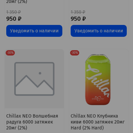
20мг (2%)
1 350 ₽
1 350 ₽
950 ₽
950 ₽
Уведомить о наличии
Уведомить о наличии
-30%
-30%
Chillax NEO Волшебная
Chillax NEO Клубника
радуга 6000 затяжек
киви 6000 затяжек 20мг
20мг (2%)
Hard (2% Hard)