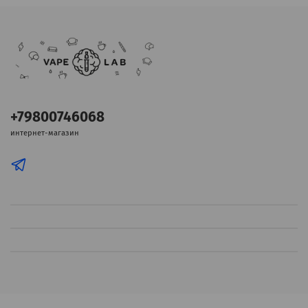
+79800746068
интернет-магазин