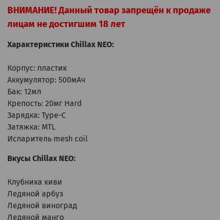
ВНИМАНИЕ! Данный товар запрещён к продаже
лицам не достигшим 18 лет
Характеристики Chillax NEO:
Корпус: пластик
Аккумулятор: 500мАч
Бак: 12мл
Крепость: 20мг Hard
Зарядка: Type-C
Затяжка: MTL
Испаритель mesh coil
Вкусы Chillax NEO:
Клубника киви
Ледяной арбуз
Ледяной виноград
Ледяной манго