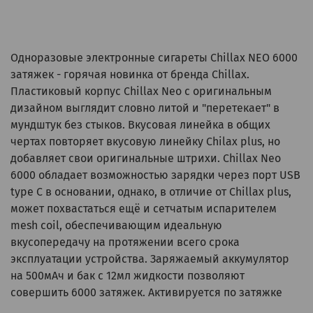
Одноразовые электронные сигареты Chillax NEO 6000
затяжек - горячая новинка от бренда Chillax.
Пластиковый корпус Chillax Neo с оригинальным
дизайном выглядит словно литой и "перетекает" в
мундштук без стыков. Вкусовая линейка в общих
чертах повторяет вкусовую линейку Chilax plus, но
добавляет свои оригинальные штрихи. Chillax Neo
6000 обладает возможностью зарядки через порт USB
type C в основании, однако, в отличие от Chillax plus,
может похвастаться ещё и сетчатым испарителем
mesh coil, обеспечивающим идеальную
вкусопередачу на протяжении всего срока
эксплуатации устройства. Заряжаемый аккумулятор
на 500мАч и бак c 12мл жидкости позволяют
совершить 6000 затяжек. Активируется по затяжке