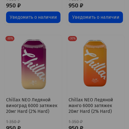
950 ₽
950 ₽
Уведомить о наличии
Уведомить о наличии
-30%
-30%
Chillax NEO Ледяной
Chillax NEO Ледяной
виноград 6000 затяжек
манго 6000 затяжек
20мг Hard (2% Hard)
20мг Hard (2% Hard)
1 350 ₽
1 350 ₽
950 ₽
950 ₽