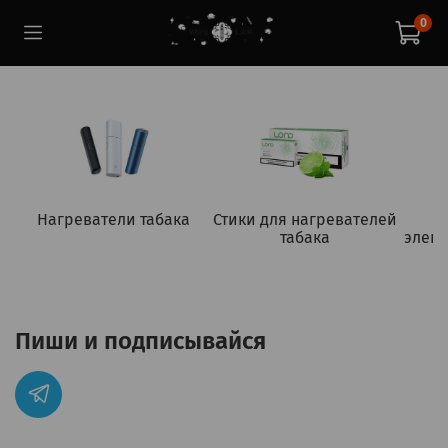
0
Нагреватели табака
Стики для нагревателей
табака
элект
Пиши и подписывайся