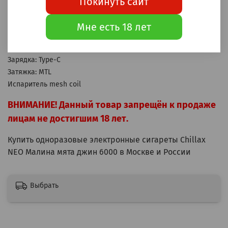
Покинуть сайт
Корпус: пластик
Аккумулятор: 500мАч
Мне есть 18 лет
Бак: 12мл
Крепость: 20мг Hard
Зарядка: Type-C
Затяжка: MTL
Испаритель mesh coil
ВНИМАНИЕ! Данный товар запрещён к продаже
лицам не достигшим 18 лет.
Купить одноразовые электронные сигареты Chillax
NEO Малина мята джин 6000 в Москве и России
Выбрать