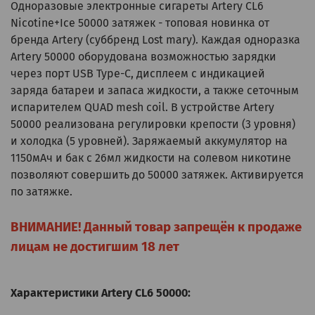
Одноразовые электронные сигареты Artery CL6
Nicotine+Ice 50000 затяжек - топовая новинка от
бренда Artery (суббренд Lost mary). Каждая одноразка
Artery 50000 оборудована возможностью зарядки
через порт USB Type-C, дисплеем с индикацией
заряда батареи и запаса жидкости, а также сеточным
испарителем QUAD mesh coil. В устройстве Artery
50000 реализована регулировки крепости (3 уровня)
и холодка (5 уровней). Заряжаемый аккумулятор на
1150мАч и бак с 26мл жидкости на солевом никотине
позволяют совершить до 50000 затяжек. Активируется
по затяжке.
ВНИМАНИЕ! Данный товар запрещён к продаже
лицам не достигшим 18 лет
Характеристики Artery CL6 50000: