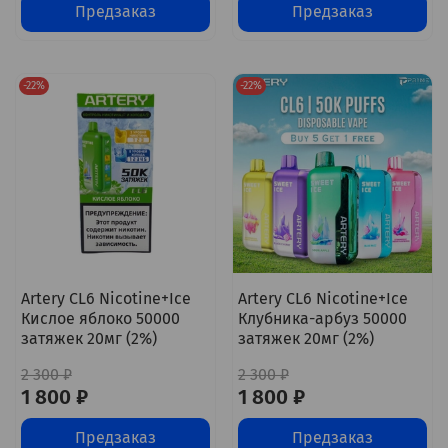
Предзаказ
Предзаказ
-22%
-22%
Artery CL6 Nicotine+Ice
Artery CL6 Nicotine+Ice
Кислое яблоко 50000
Клубника-арбуз 50000
затяжек 20мг (2%)
затяжек 20мг (2%)
2 300 ₽
2 300 ₽
1 800 ₽
1 800 ₽
Предзаказ
Предзаказ