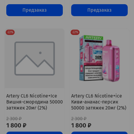
Предзаказ
Предзаказ
-22%
-22%
Artery CL6 Nicotine+Ice
Artery CL6 Nicotine+ice
Вишня-смородина 50000
Киви-ананас-персик
затяжек 20мг (2%)
50000 затяжек 20мг (2%)
2 300 ₽
2 300 ₽
1 800 ₽
1 800 ₽