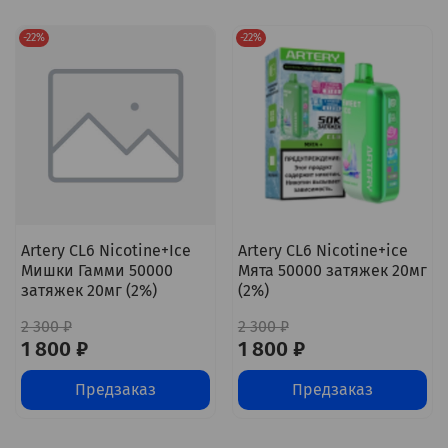
-22%
-22%
Artery CL6 Nicotine+Ice
Artery CL6 Nicotine+ice
Мишки Гамми 50000
Мята 50000 затяжек 20мг
затяжек 20мг (2%)
(2%)
2 300 ₽
2 300 ₽
1 800 ₽
1 800 ₽
Предзаказ
Предзаказ