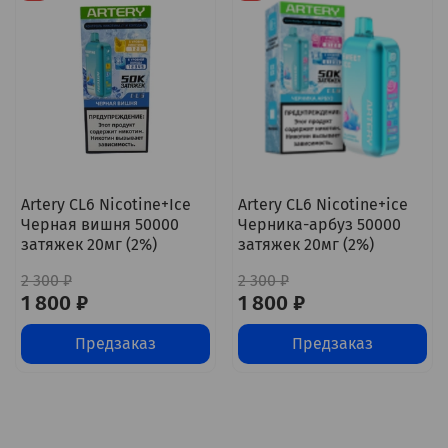
Artery CL6 Nicotine+Ice
Artery CL6 Nicotine+ice
Черная вишня 50000
Черника-арбуз 50000
затяжек 20мг (2%)
затяжек 20мг (2%)
2 300 ₽
2 300 ₽
1 800 ₽
1 800 ₽
Предзаказ
Предзаказ