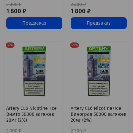
2 300 ₽
2 300 ₽
1 800 ₽
1 800 ₽
Предзаказ
Предзаказ
-22%
-22%
Artery CL6 Nicotine+Ice
Artery CL6 Nicotine+Ice
Вимто 50000 затяжек
Виноград 50000 затяжек
20мг (2%)
20мг (2%)
2 300 ₽
2 300 ₽