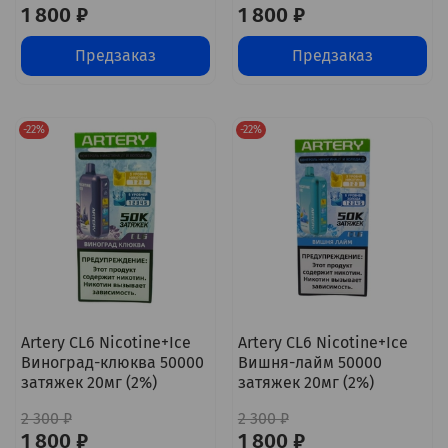
1 800 ₽
1 800 ₽
Предзаказ
Предзаказ
-22%
-22%
Artery CL6 Nicotine+Ice
Artery CL6 Nicotine+Ice
Виноград-клюква 50000
Вишня-лайм 50000
затяжек 20мг (2%)
затяжек 20мг (2%)
2 300 ₽
2 300 ₽
1 800 ₽
1 800 ₽