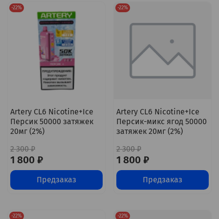
-22%
-22%
Artery CL6 Nicotine+Ice
Artery CL6 Nicotine+Ice
Персик 50000 затяжек
Персик-микс ягод 50000
20мг (2%)
затяжек 20мг (2%)
2 300 ₽
2 300 ₽
1 800 ₽
1 800 ₽
Предзаказ
Предзаказ
-22%
-22%