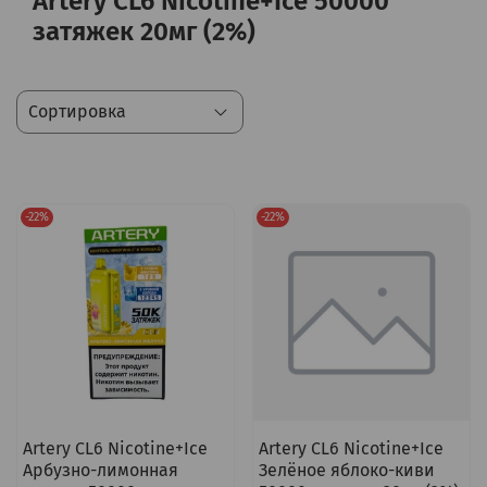
Artery CL6 Nicotine+Ice 50000
затяжек 20мг (2%)
-22%
-22%
Artery CL6 Nicotine+Ice
Artery CL6 Nicotine+Ice
Арбузно-лимонная
Зелёное яблоко-киви