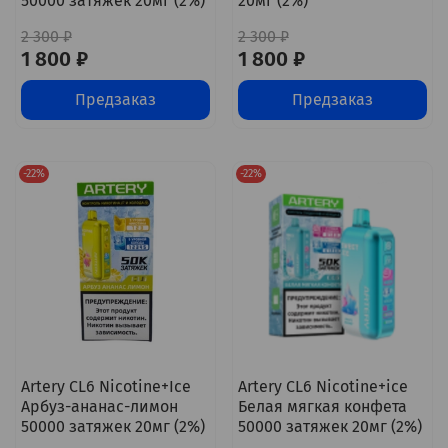
50000 затяжек 20мг (2%)
20мг (2%)
2 300 ₽
2 300 ₽
1 800 ₽
1 800 ₽
Предзаказ
Предзаказ
-22%
-22%
Artery CL6 Nicotine+Ice
Artery CL6 Nicotine+ice
Арбуз-ананас-лимон
Белая мягкая конфета
50000 затяжек 20мг (2%)
50000 затяжек 20мг (2%)