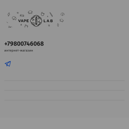
+79800746068
интернет-магазин