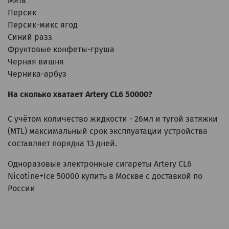
Мята
Персик
Персик-микс ягод
Синий разз
Фруктовые конфеты-груша
Черная вишня
Черника-арбуз
На сколько хватает Artery CL6 50000?
С учётом количество жидкости - 26мл и тугой затяжки
(MTL) максимальный срок эксплуатации устройства
составляет порядка 13 дней.
Одноразовые электронные сигареты Artery CL6
Nicotine+Ice 50000 купить в Москве с доставкой по
России