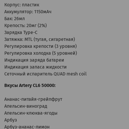
Корпус: пластик
Аккумулятор: 1150мАч
Бак: 26мл
Крепость: 20мг (2%)
Зарядка Type-C
Затяжка: MTL (тугая, сигаретная)
Регулировка крепости (3 уровня)
Регулировка холодка (5 уровней)
Индикация заряда батареи
Индикация запаса жидкости
Сеточный испаритель QUAD mesh coil
Вкусы Artery CL6 50000:
Ананас-питайя-грейпфрут
Апельсин-виноград
Апельсин-клюква-ягоды
Арбуз
Арбуз-ананас-лимон