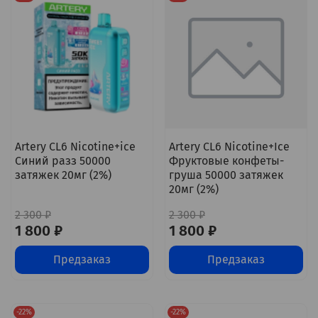
Artery CL6 Nicotine+ice
Artery CL6 Nicotine+Ice
Синий разз 50000
Фруктовые конфеты-
затяжек 20мг (2%)
груша 50000 затяжек
20мг (2%)
2 300 ₽
2 300 ₽
1 800 ₽
1 800 ₽
Предзаказ
Предзаказ
-22%
-22%