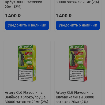
арбуз 30000 затяжек
30000 затяжек 20мг (2%)
20мг (2%)
1 400 ₽
1 400 ₽
Уведомить о наличии
Уведомить о наличии
Artery CL6 Flavour+nic
Artery CL6 Flavour+nic
Зелёное яблоко/груша
Клубника/киви 30000
30000 затяжек 20мг (2%)
затяжек 20мг (2%)