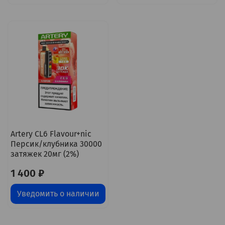
Artery CL6 Flavour+nic
Персик/клубника 30000
затяжек 20мг (2%)
1 400 ₽
Уведомить о наличии