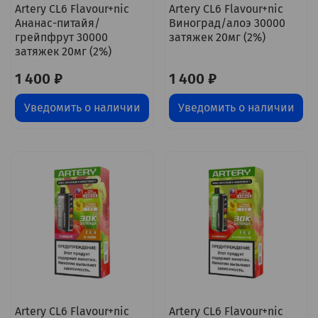
Artery CL6 Flavour+nic
Artery CL6 Flavour+nic
Ананас-питайя/
Виноград/алоэ 30000
грейпфрут 30000
затяжек 20мг (2%)
затяжек 20мг (2%)
1 400 ₽
1 400 ₽
Уведомить о наличии
Уведомить о наличии
Artery CL6 Flavour+nic
Artery CL6 Flavour+nic