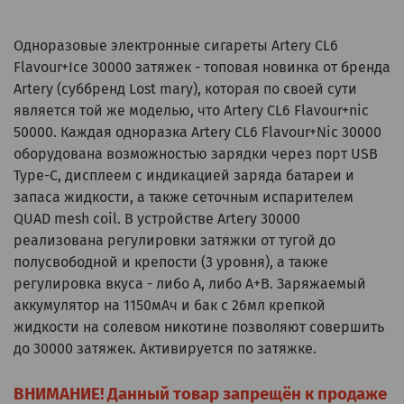
Одноразовые электронные сигареты Artery CL6
Flavour+Ice 30000 затяжек - топовая новинка от бренда
Artery (суббренд Lost mary), которая по своей сути
является той же моделью, что Artery CL6 Flavour+nic
50000. Каждая одноразка Artery CL6 Flavour+Nic 30000
оборудована возможностью зарядки через порт USB
Type-C, дисплеем с индикацией заряда батареи и
запаса жидкости, а также сеточным испарителем
QUAD mesh coil. В устройстве Artery 30000
реализована регулировки затяжки от тугой до
полусвободной и крепости (3 уровня), а также
регулировка вкуса - либо А, либо А+В. Заряжаемый
аккумулятор на 1150мАч и бак с 26мл крепкой
жидкости на солевом никотине позволяют совершить
до 30000 затяжек. Активируется по затяжке.
ВНИМАНИЕ! Данный товар запрещён к продаже