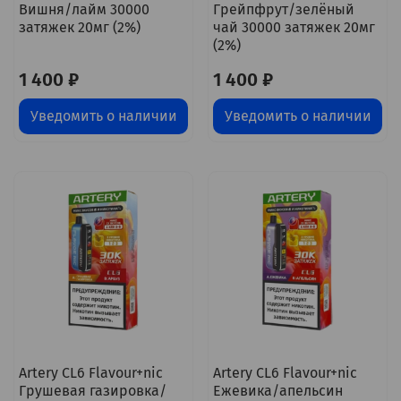
Вишня/лайм 30000
Грейпфрут/зелёный
затяжек 20мг (2%)
чай 30000 затяжек 20мг
(2%)
1 400 ₽
1 400 ₽
Уведомить о наличии
Уведомить о наличии
Artery CL6 Flavour+nic
Artery CL6 Flavour+nic
Грушевая газировка/
Ежевика/апельсин