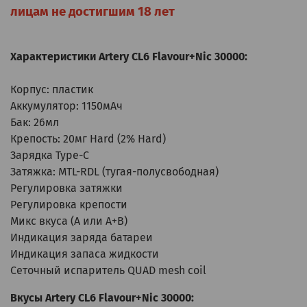
лицам не достигшим 18 лет
Характеристики Artery CL6 Flavour+Nic 30000:
Корпус: пластик
Аккумулятор: 1150мАч
Бак: 26мл
Крепость: 20мг Hard (2% Hard)
Зарядка Type-C
Затяжка: MTL-RDL (тугая-полусвободная)
Регулировка затяжки
Регулировка крепости
Микс вкуса (А или А+В)
Индикация заряда батареи
Индикация запаса жидкости
Сеточный испаритель QUAD mesh coil
Вкусы Artery CL6 Flavour+Nic 30000: