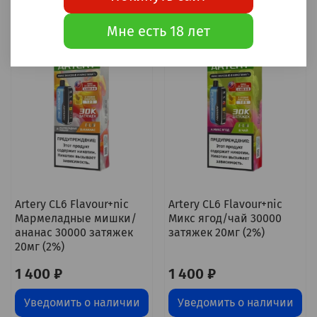
Уведомить о наличии
Уведомить о наличии
Мне есть 18 лет
Artery CL6 Flavour+nic
Artery CL6 Flavour+nic
Мармеладные мишки/
Микс ягод/чай 30000
ананас 30000 затяжек
затяжек 20мг (2%)
20мг (2%)
1 400 ₽
1 400 ₽
Уведомить о наличии
Уведомить о наличии