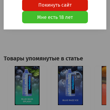
Заказ по телефону и в whatsapp
+7-965-261-60-
Покинуть сайт
24
Мне есть 18 лет
Приятных вам покупок!
Товары упомянутые в статье