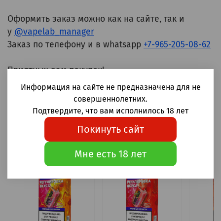
Оформить заказ можно как на сайте, так и
у
@vapelab_manager
Заказ по телефону и в whatsapp
+7-965-205-08-62
Приятных вам покупок!
Информация на сайте не предназначена для не
совершеннолетних.
Подтвердите, что вам исполнилось 18 лет
Покинуть сайт
Товары упомянутые в статье
Мне есть 18 лет