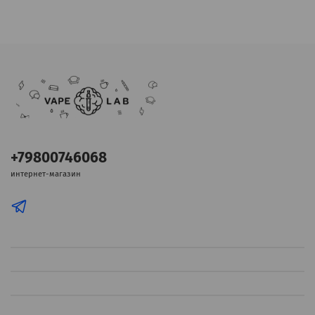
+79800746068
интернет-магазин