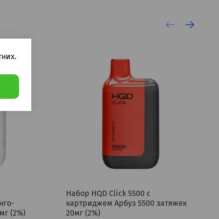
них.
Набор HQD Click 5500 с
нго-
картриджем Арбуз 5500 затяжек
мг (2%)
20мг (2%)