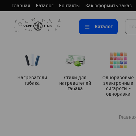
Главная
Каталог
Контакты
Как оформить заказ
Каталог
Нагреватели
Стики для
Одноразовые
табака
нагревателей
электронные
табака
сигареты -
одноразки
Главна