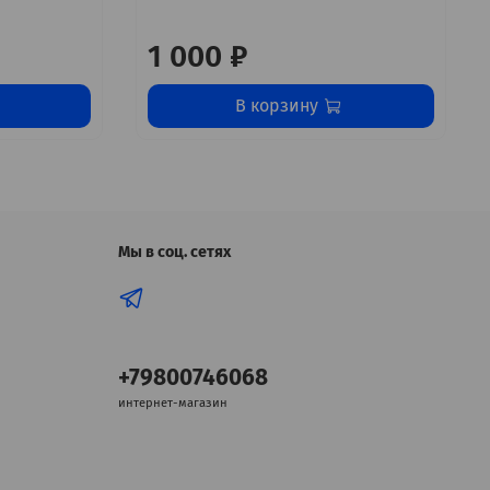
1 000 ₽
В корзину
Мы в соц. сетях
+79800746068
интернет-магазин