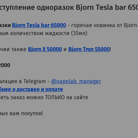
ступление одноразок Bjorn Tesla bar 65
азки
Bjorn Tesla bar 65000
- горячая новинка от Bjor
ым количеством жидкости (35мл)
ичии также
Bjorn X 50000
и
Bjorn Tron 55000
!
2000
ьтация в Telegram -
@vapelab_manager
нее о доставке и оплате
ить заказ можно ТОЛЬКО на сайте
ых вам покупок!