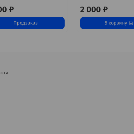
00 ₽
2 000 ₽
Предзаказ
В корзину
ости