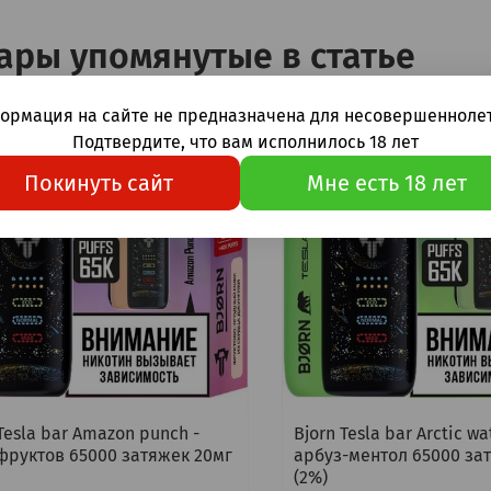
ары упомянутые в статье
ормация на сайте не предназначена для несовершеннолет
Подтвердите, что вам исполнилось 18 лет
Покинуть сайт
Мне есть 18 лет
Tesla bar Amazon punch -
Bjorn Tesla bar Arctic w
фруктов 65000 затяжек 20мг
арбуз-ментол 65000 за
(2%)