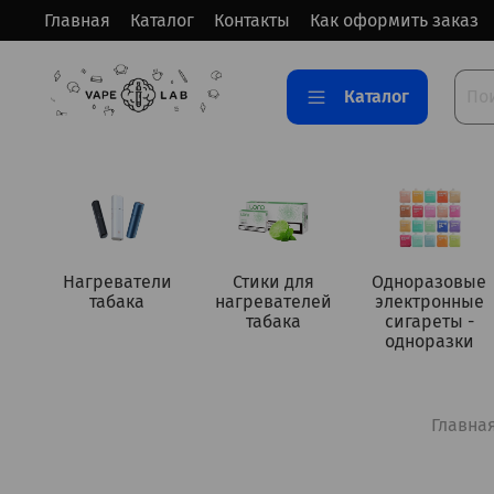
Главная
Каталог
Контакты
Как оформить заказ
Каталог
Нагреватели
Стики для
Одноразовые
табака
нагревателей
электронные
табака
сигареты -
одноразки
Главна