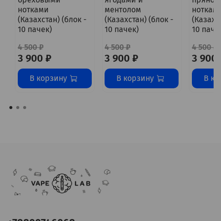
нотками
ментолом
ноткам
(Казахстан) (блок -
(Казахстан) (блок -
(Казахст
10 пачек)
10 пачек)
10 паче
4 500 ₽
4 500 ₽
4 500 ₽
3 900 ₽
3 900 ₽
3 900 
В корзину
В корзину
В ко