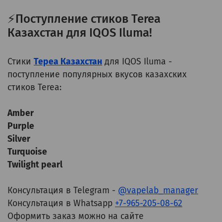
⚡Поступление стиков Terea
Казахстан для IQOS Iluma!
Стики
Тереа Казахстан
для IQOS Iluma -
поступление популярных вкусов казахских
стиков Terea:
Amber
Purple
Silver
Turquoise
Twilight pearl
Консультация в Telegram -
@vapelab_manager
Консультация в Whatsapp
+7-965-205-08-62
Оформить заказ можно на сайте