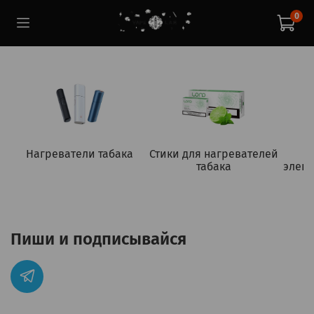
0
Нагреватели табака
Стики для нагревателей
табака
элект
Пиши и подписывайся