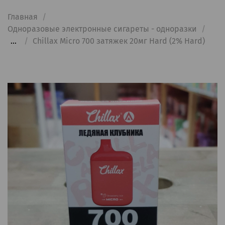
Главная
Одноразовые электронные сигареты - одноразки
...
Chillax Micro 700 затяжек 20мг Hard (2% Hard)