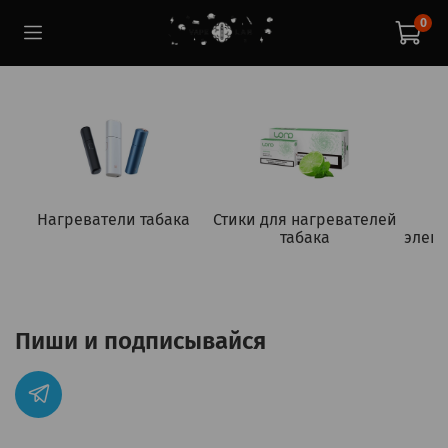
0
Нагреватели табака
Стики для нагревателей
табака
элект
Пиши и подписывайся