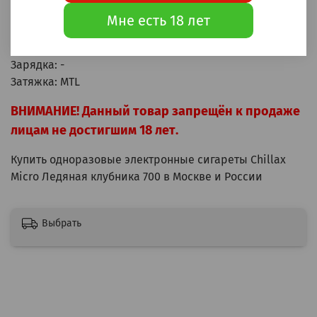
Аккумулятор: 380мАч
Мне есть 18 лет
Бак: 2мл
Крепость: 20мг Hard
Зарядка: -
Затяжка: MTL
ВНИМАНИЕ! Данный товар запрещён к продаже
лицам не достигшим 18 лет.
Купить одноразовые электронные сигареты Chillax
Micro Ледяная клубника 700 в Москве и России
Выбрать