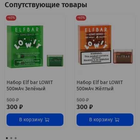
Сопутствующие товары
-40%
-40%
Набор Elf bar LOWIT
Набор Elf bar LOWIT
500мАч Зелёный
500мАч Жёлтый
500 ₽
500 ₽
300 ₽
300 ₽
В корзину
В корзину