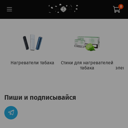
0
Нагреватели табака
Стики для нагревателей
табака
элект
Пиши и подписывайся