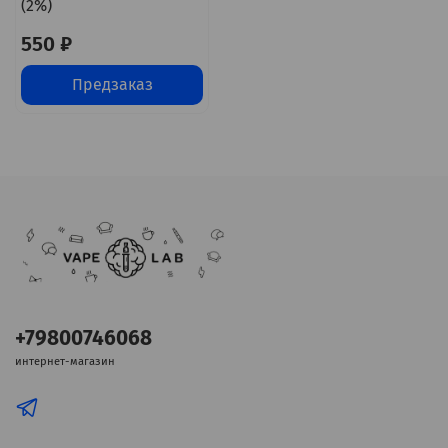
(2%)
550 ₽
Предзаказ
+79800746068
интернет-магазин