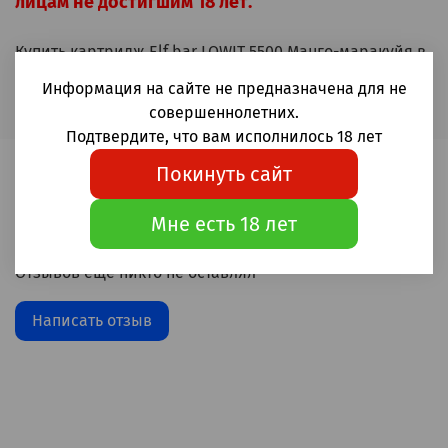
лицам не достигшим 18 лет.
Купить картридж Elf bar LOWIT 5500 Манго-маракуйя в
Москве и России
Информация на сайте не предназначена для не
совершеннолетних.
Подтвердите, что вам исполнилось 18 лет
Покинуть сайт
Отзывы
Мне есть 18 лет
Отзывов еще никто не оставлял
Написать отзыв