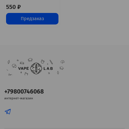
550 ₽
Предзаказ
+79800746068
интернет-магазин