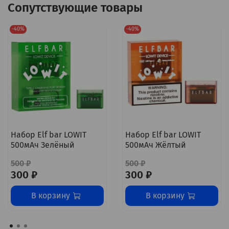
Сопутствующие товары
-40%
-40%
Набор Elf bar LOWIT
Набор Elf bar LOWIT
500мАч Зелёный
500мАч Жёлтый
500 ₽
500 ₽
300 ₽
300 ₽
В корзину
В корзину