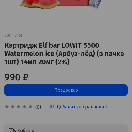
арт.
13961
Картридж Elf bar LOWIT 5500
Watermelon ice (Арбуз-лёд) (в пачке
1шт) 14мл 20мг (2%)
990 ₽
Предзаказ
Добавить в сравнение
(0)
Выбрать