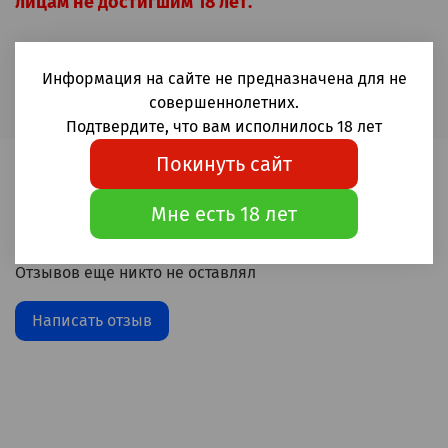
лицам не достигшим 18 лет.
Купить картридж Elf bar LOWIT 5500 Арбуз-лёд в
Москве и России
Информация на сайте не предназначена для не
совершеннолетних.
Подтвердите, что вам исполнилось 18 лет
Покинуть сайт
Отзывы
Мне есть 18 лет
Отзывов еще никто не оставлял
Написать отзыв