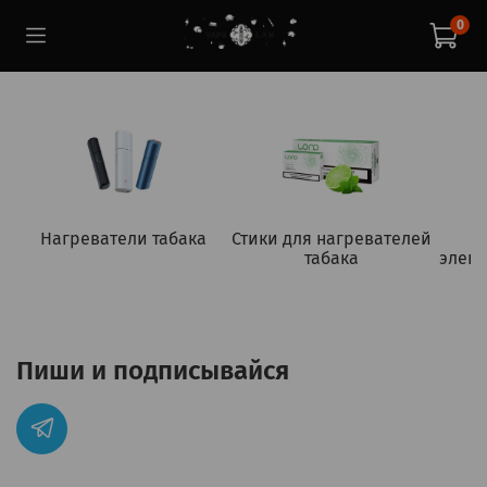
0
Нагреватели табака
Стики для нагревателей
табака
элект
Пиши и подписывайся