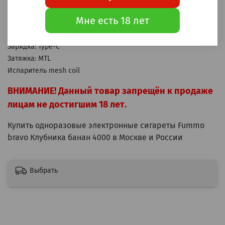
Аккумулятор: 550мАч
Мне есть 18 лет
Бак: 9мл
Крепость: 20мг Hard
Зарядка: Type-C
Затяжка: MTL
Испаритель mesh coil
ВНИМАНИЕ! Данный товар запрещён к продаже
лицам не достигшим 18 лет.
Купить одноразовые электронные сигареты Fummo
bravo Клубника банан 4000 в Москве и России
Выбрать