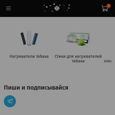
0
Нагреватели табака
Стики для нагревателей
табака
элект
Пиши и подписывайся