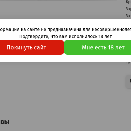
Кр
За
За
Ис
ормация на сайте не предназначена для несовершеннолет
В
Подтвердите, что вам исполнилось 18 лет
ли
Покинуть сайт
Мне есть 18 лет
Ку
Ta
ывы