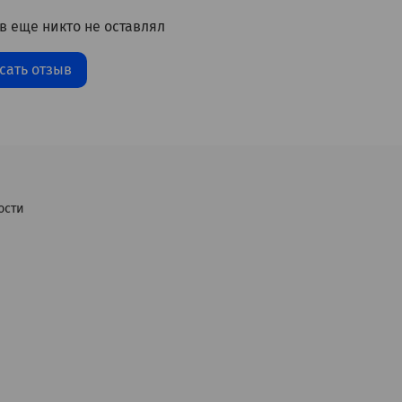
в еще никто не оставлял
сать отзыв
ости