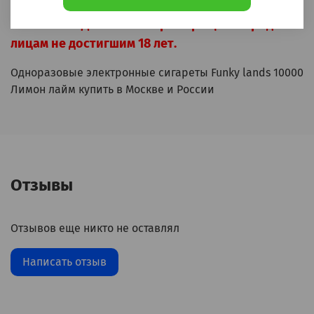
ВНИМАНИЕ! Данный товар запрещён к продаже
лицам не достигшим 18 лет.
Одноразовые электронные сигареты Funky lands 10000
Лимон лайм купить в Москве и России
Отзывы
Отзывов еще никто не оставлял
Написать отзыв