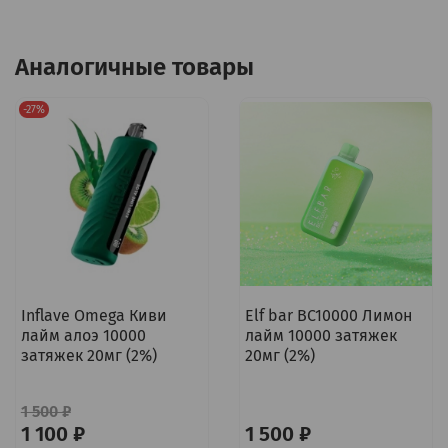
Аналогичные товары
-27%
Inflave Omega Киви
Elf bar BC10000 Лимон
лайм алоэ 10000
лайм 10000 затяжек
затяжек 20мг (2%)
20мг (2%)
1 500 ₽
1 100 ₽
1 500 ₽