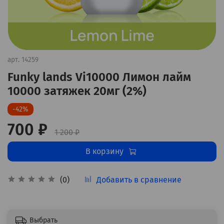
арт.
14259
Funky lands Vi10000 Лимон лайм
10000 затяжек 20мг (2%)
-42%
700 ₽
1 200 ₽
В корзину
Добавить в сравнение
(0)
Выбрать