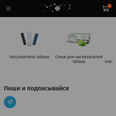
0
Нагреватели табака
Стики для нагревателей
табака
элект
Пиши и подписывайся