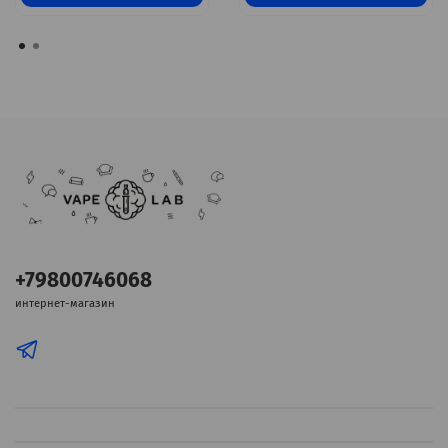
+79800746068
интернет-магазин