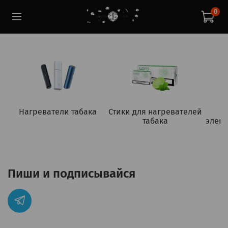
0
Нагреватели табака
Стики для нагревателей
табака
элект
Пиши и подписывайся