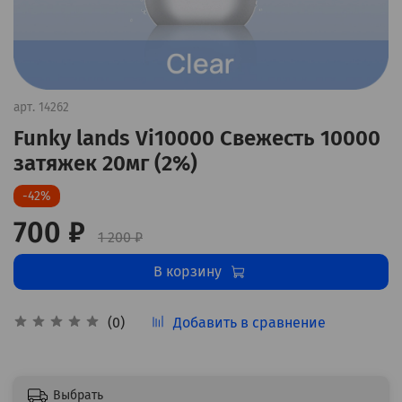
арт.
14262
Funky lands Vi10000 Свежесть 10000
затяжек 20мг (2%)
-42%
700 ₽
1 200 ₽
В корзину
Добавить в сравнение
(0)
Выбрать