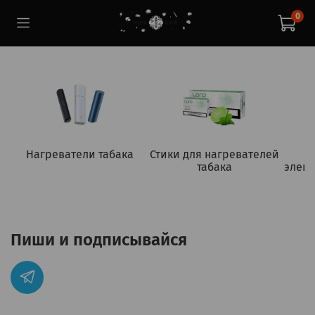
0
Нагреватели табака
Стики для нагревателей
табака
элект
Пиши и подписывайся