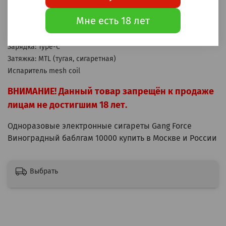
Аккумулятор: 650мАч
Мне есть 18 лет
Бак: 22мл
Крепость: 20мг (2%)
Зарядка: Type-C
Затяжка: MTL (тугая, сигаретная)
Испаритель mesh coil
ВНИМАНИЕ! Данный товар запрещён к продаже
лицам не достигшим 18 лет.
Одноразовые электронные сигареты Gang Force
Виноградный баблгам 10000 купить в Москве и России
Выбрать