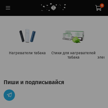
0
Нагреватели табака
Стики для нагревателей
табака
элект
Пиши и подписывайся