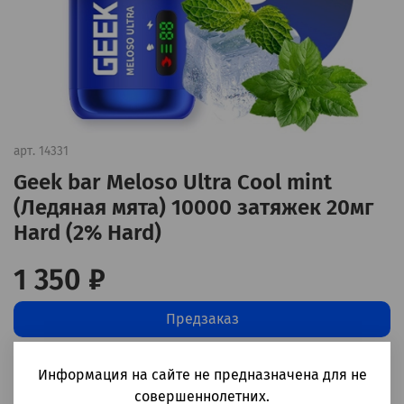
арт.
14331
Geek bar Meloso Ultra Cool mint
(Ледяная мята) 10000 затяжек 20мг
Hard (2% Hard)
1 350 ₽
Предзаказ
Добавить в сравнение
(0)
Информация на сайте не предназначена для не
совершеннолетних.