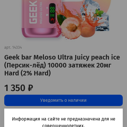
арт.
14334
Geek bar Meloso Ultra Juicy peach ice
(Персик-лёд) 10000 затяжек 20мг
Hard (2% Hard)
1 350 ₽
Уведомить о наличии
Добавить в сравнение
(0)
Информация на сайте не предназначена для не
совершеннолетних.