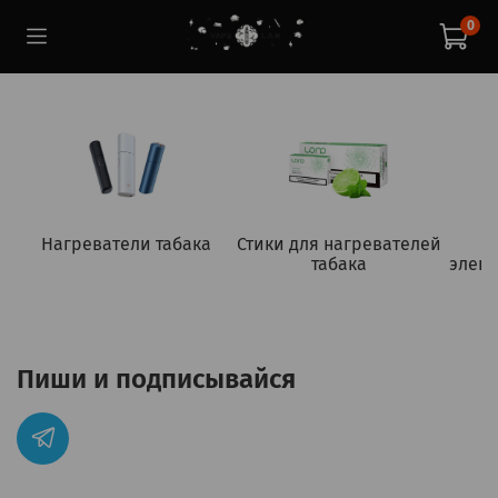
0
Нагреватели табака
Стики для нагревателей
табака
элект
Пиши и подписывайся