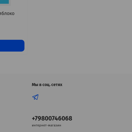
яблоко
Мы в соц. сетях
+79800746068
интернет-магазин