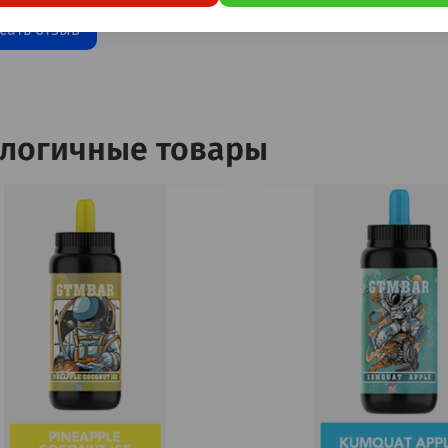
сать отзыв
логичные товары