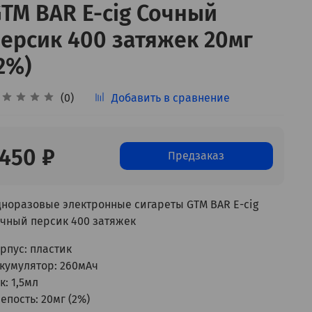
TM BAR E-cig Сочный
ерсик 400 затяжек 20мг
2%)
(0)
Добавить в сравнение
450 ₽
Предзаказ
норазовые электронные сигареты GTM BAR E-cig
чный персик 400 затяжек
рпус: пластик
кумулятор: 260мАч
к: 1,5мл
епость: 20мг (2%)