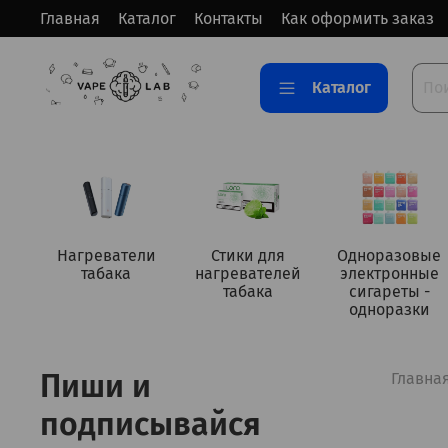
Главная
Каталог
Контакты
Как оформить заказ
Каталог
Нагреватели
Стики для
Одноразовые
табака
нагревателей
электронные
табака
сигареты -
одноразки
Пиши и
Главна
подписывайся