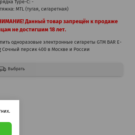
рядка Type-C: -
тяжка: MTL (тугая, сигаретная)
НИМАНИЕ! Данный товар запрещён к продаже
цам не достигшим 18 лет.
пить одноразовые электронные сигареты GTM BAR E-
g Сочный персик 400 в Москве и России
Выбрать
них.