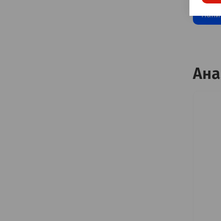
Напи
Ана