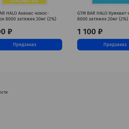
AR HALO Ананас-кокос-
GTM BAR HALO Кумкват-
ок 8000 затяжек 20мг (2%)
8000 затяжек 20мг (2%)
00 ₽
1 100 ₽
Предзаказ
Предзаказ
ости