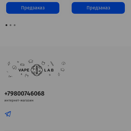
Предзаказ
Предзаказ
+79800746068
интернет-магазин