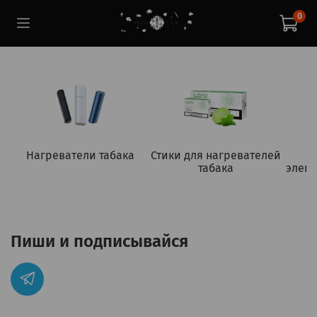
0
Нагреватели табака
Стики для нагревателей
табака
элект
Пиши и подписывайся