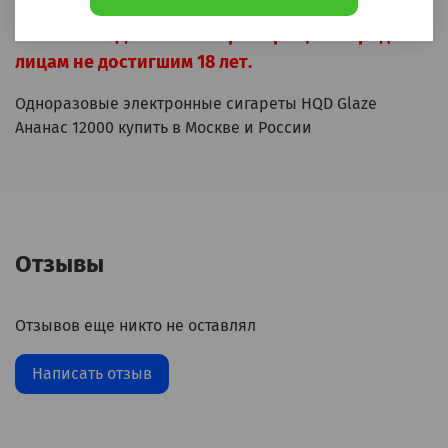
ВНИМАНИЕ! Данный товар запрещён к продаже
лицам не достигшим 18 лет.
Одноразовые электронные сигареты
HQD Glaze
Ананас 12000
купить в Москве и России
Отзывы
Отзывов еще никто не оставлял
Написать отзыв