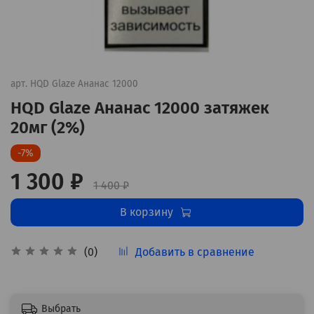
арт.
HQD Glaze Ананас 12000
HQD Glaze Ананас 12000 затяжек
20мг (2%)
-7%
1 300 ₽
1 400 ₽
В корзину
Добавить в сравнение
(0)
Выбрать