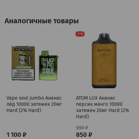
Аналогичные товары
-11%
Vape soul Jumbo Ананас
ATOM LUX Ананас
лёд 10000 затяжек 20мг
персик манго 10000
Hard (2% Hard)
затяжек 20мг Hard (2%
Hard)
950 ₽
1 100 ₽
850 ₽